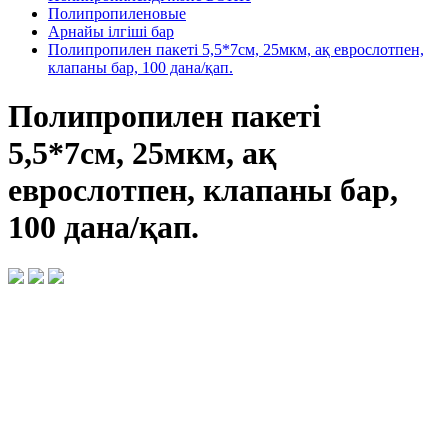
Полипропиленовые
Арнайы ілгіші бар
Полипропилен пакеті 5,5*7см, 25мкм, ақ еврослотпен,
клапаны бар, 100 дана/қап.
Полипропилен пакеті
5,5*7см, 25мкм, ақ
еврослотпен, клапаны бар,
100 дана/қап.