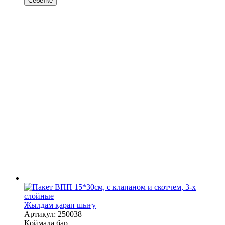
Себетке
Жылдам қарап шығу
Артикул: 250038
Қоймада бар