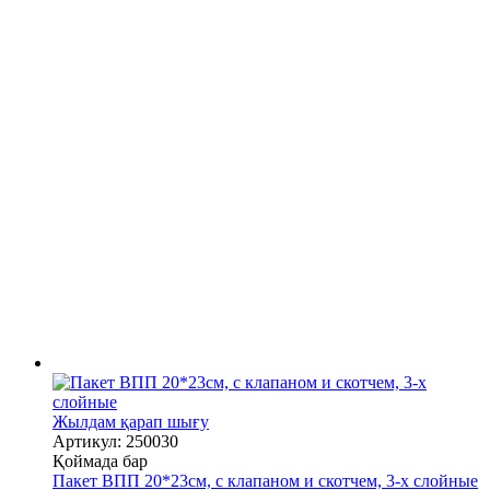
Жылдам қарап шығу
Артикул: 250030
Қоймада бар
Пакет ВПП 20*23см, с клапаном и скотчем, 3-х слойные