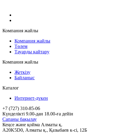
Компания жайлы
Компания жайлы
Төлем
Тауарды қайтару
Компания жайлы
Жеткізу
Байланыс
Каталог
Интернет-дүкен
+7 (727) 310-85-06
Күнделікті 9.00-дан 18.00-ға дейін
Сапаны бақылау
Кеңсе және қойма Алматы қ.
A20K5D0
,
Алматы
қ.,
Қазыбаев к-сі, 12Б