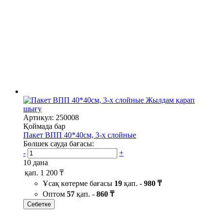
Жылдам қарап
шығу
Артикул: 250008
Қоймада бар
Пакет ВПП 40*40см, 3-х слойные
Бөлшек сауда бағасы:
-
+
10 дана
қап.
1 200 ₸
Ұсақ көтерме бағасы
19
қап. -
980 ₸
Оптом
57
қап. -
860 ₸
Себетке