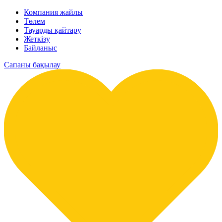
Компания жайлы
Төлем
Тауарды қайтару
Жеткізу
Байланыс
Сапаны бақылау