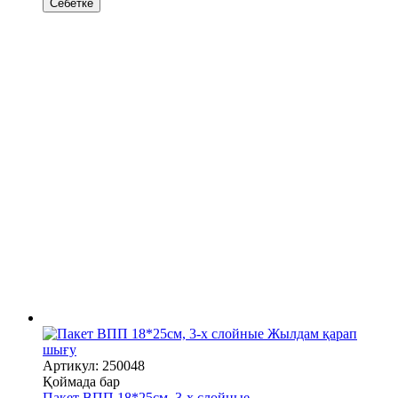
Себетке
Жылдам қарап
шығу
Артикул: 250048
Қоймада бар
Пакет ВПП 18*25см, 3-х слойные