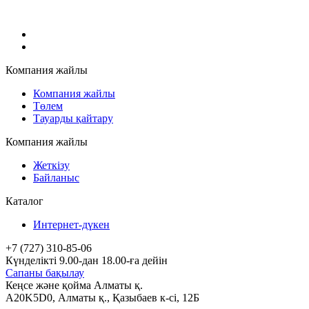
Компания жайлы
Компания жайлы
Төлем
Тауарды қайтару
Компания жайлы
Жеткізу
Байланыс
Каталог
Интернет-дүкен
+7 (727) 310-85-06
Күнделікті 9.00-дан 18.00-ға дейін
Сапаны бақылау
Кеңсе және қойма Алматы қ.
A20K5D0
,
Алматы
қ.,
Қазыбаев к-сі, 12Б