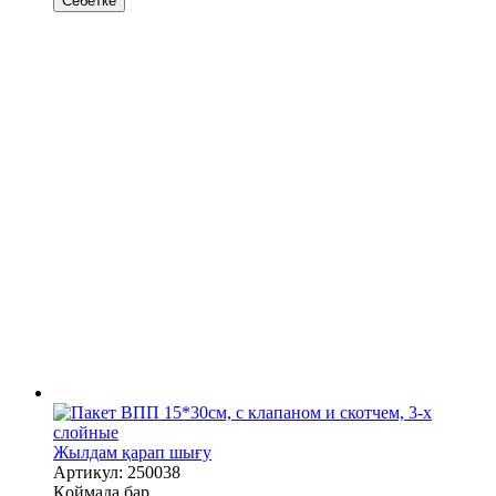
Себетке
Жылдам қарап шығу
Артикул: 250038
Қоймада бар