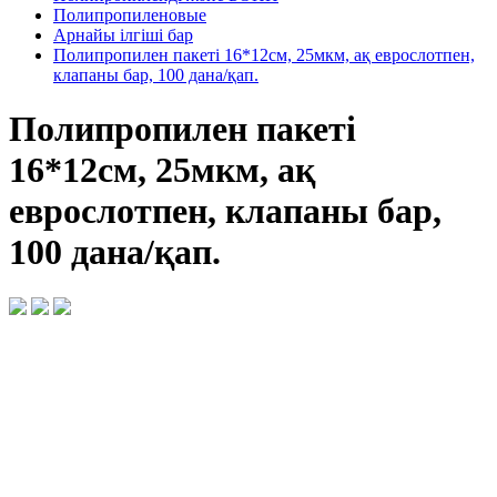
Полипропиленовые
Арнайы ілгіші бар
Полипропилен пакеті 16*12см, 25мкм, ақ еврослотпен,
клапаны бар, 100 дана/қап.
Полипропилен пакеті
16*12см, 25мкм, ақ
еврослотпен, клапаны бар,
100 дана/қап.