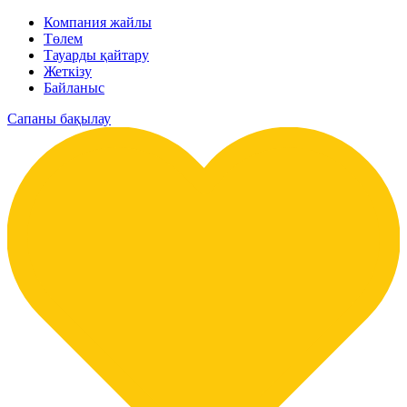
Компания жайлы
Төлем
Тауарды қайтару
Жеткізу
Байланыс
Сапаны бақылау