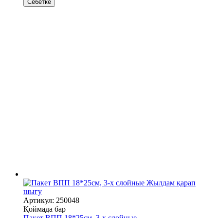
Себетке
Жылдам қарап
шығу
Артикул: 250048
Қоймада бар
Пакет ВПП 18*25см, 3-х слойные