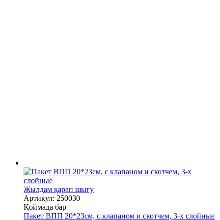
Жылдам қарап шығу
Артикул: 250030
Қоймада бар
Пакет ВПП 20*23см, с клапаном и скотчем, 3-х слойные