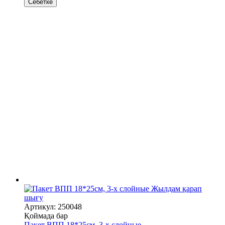
Себетке
Жылдам қарап
шығу
Артикул: 250048
Қоймада бар
Пакет ВПП 18*25см, 3-х слойные