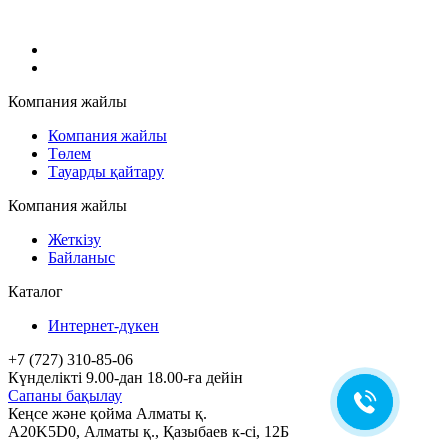
Компания жайлы
Компания жайлы
Төлем
Тауарды қайтару
Компания жайлы
Жеткізу
Байланыс
Каталог
Интернет-дүкен
+7 (727) 310-85-06
Күнделікті 9.00-дан 18.00-ға дейін
Сапаны бақылау
Кеңсе және қойма Алматы қ.
A20K5D0
,
Алматы
қ.,
Қазыбаев к-сі, 12Б