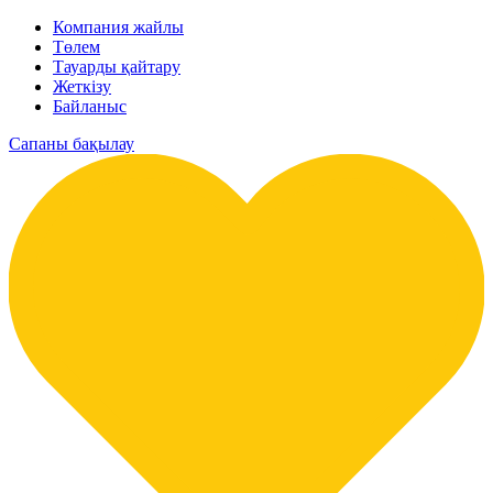
Компания жайлы
Төлем
Тауарды қайтару
Жеткізу
Байланыс
Сапаны бақылау