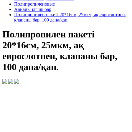
Полипропиленовые
Арнайы ілгіші бар
Полипропилен пакеті 20*16см, 25мкм, ақ еврослотпен,
клапаны бар, 100 дана/қап.
Полипропилен пакеті
20*16см, 25мкм, ақ
еврослотпен, клапаны бар,
100 дана/қап.