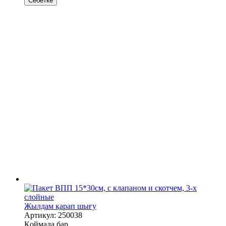
Себетке
Жылдам қарап шығу
Артикул: 250038
Қоймада бар