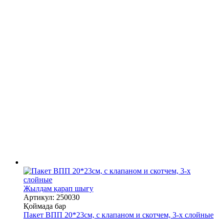
Жылдам қарап шығу
Артикул: 250030
Қоймада бар
Пакет ВПП 20*23см, с клапаном и скотчем, 3-х слойные