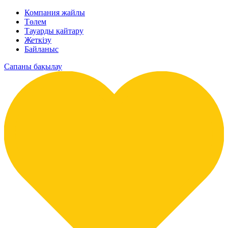
Компания жайлы
Төлем
Тауарды қайтару
Жеткізу
Байланыс
Сапаны бақылау