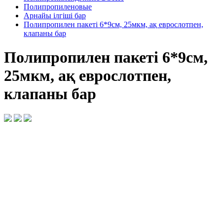
Полипропиленовые
Арнайы ілгіші бар
Полипропилен пакеті 6*9см, 25мкм, ақ еврослотпен,
клапаны бар
Полипропилен пакеті 6*9см,
25мкм, ақ еврослотпен,
клапаны бар