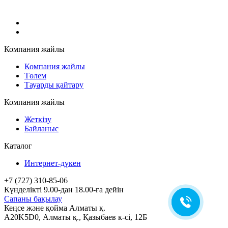
Компания жайлы
Компания жайлы
Төлем
Тауарды қайтару
Компания жайлы
Жеткізу
Байланыс
Каталог
Интернет-дүкен
+7 (727) 310-85-06
Күнделікті 9.00-дан 18.00-ға дейін
Сапаны бақылау
Кеңсе және қойма Алматы қ.
A20K5D0
,
Алматы
қ.,
Қазыбаев к-сі, 12Б