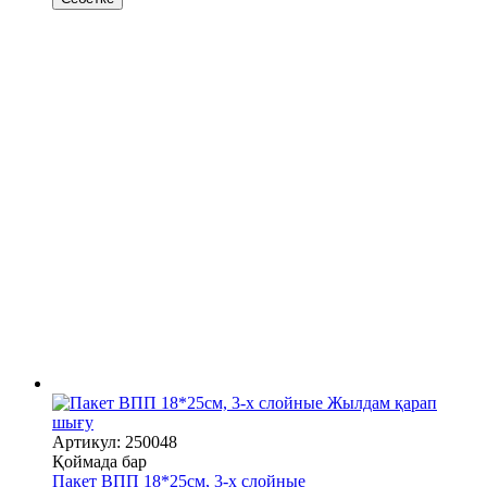
Жылдам қарап
шығу
Артикул: 250048
Қоймада бар
Пакет ВПП 18*25см, 3-х слойные