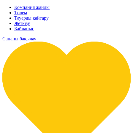
Компания жайлы
Төлем
Тауарды қайтару
Жеткізу
Байланыс
Сапаны бақылау