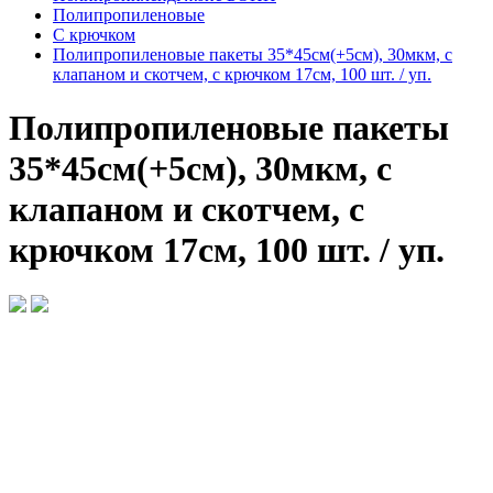
Полипропиленовые
С крючком
Полипропиленовые пакеты 35*45см(+5см), 30мкм, с
клапаном и скотчем, с крючком 17см, 100 шт. / уп.
Полипропиленовые пакеты
35*45см(+5см), 30мкм, с
клапаном и скотчем, с
крючком 17см, 100 шт. / уп.