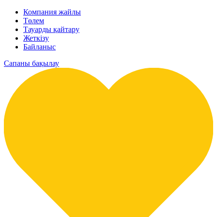
Компания жайлы
Төлем
Тауарды қайтару
Жеткізу
Байланыс
Сапаны бақылау