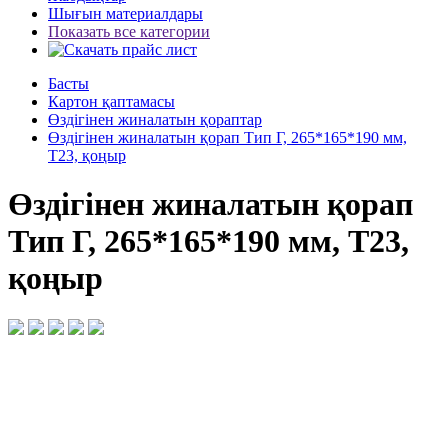
Шығын материалдары
Показать все категории
Басты
Картон қаптамасы
Өздігінен жиналатын қораптар
Өздігінен жиналатын қорап Тип Г, 265*165*190 мм,
Т23, қоңыр
Өздігінен жиналатын қорап
Тип Г, 265*165*190 мм, Т23,
қоңыр