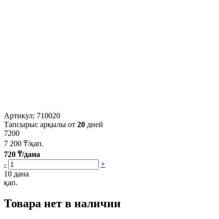
Артикул:
710020
Тапсырыс арқылы от
20
дней
7200
7 200
₸/қап.
720
₸/дана
-
+
10 дана
қап.
Товара нет в наличии