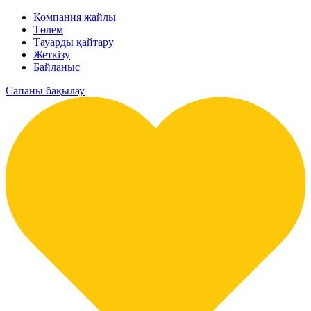
Компания жайлы
Төлем
Тауарды қайтару
Жеткізу
Байланыс
Сапаны бақылау