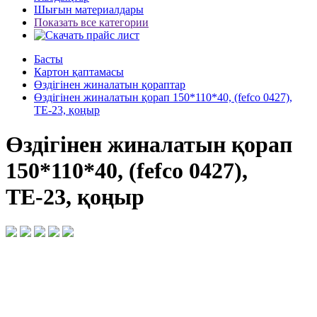
Шығын материалдары
Показать все категории
Басты
Картон қаптамасы
Өздігінен жиналатын қораптар
Өздігінен жиналатын қорап 150*110*40, (fefco 0427),
ТЕ-23, қоңыр
Өздігінен жиналатын қорап
150*110*40, (fefco 0427),
ТЕ-23, қоңыр