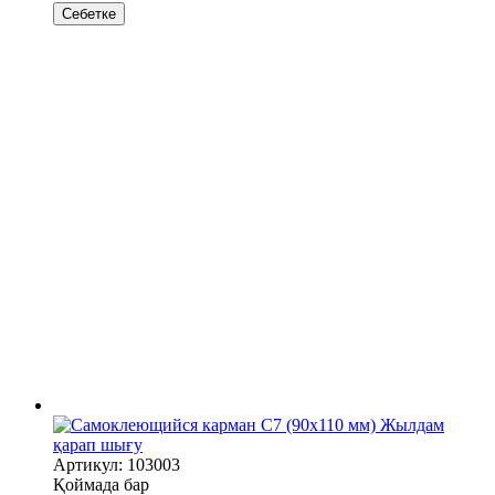
Себетке
Жылдам
қарап шығу
Артикул: 103003
Қоймада бар