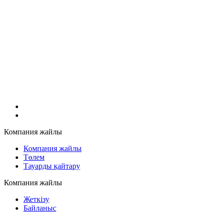
Компания жайлы
Компания жайлы
Төлем
Тауарды қайтару
Компания жайлы
Жеткізу
Байланыс