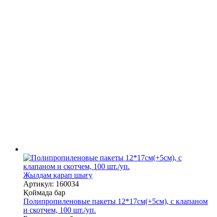
Жылдам қарап шығу
Артикул: 160034
Қоймада бар
Полипропиленовые пакеты 12*17см(+5см), с клапаном
и скотчем, 100 шт./уп.