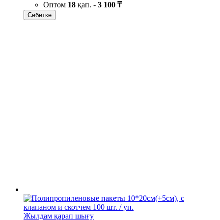
Оптом
18
қап. -
3 100 ₸
Себетке
Жылдам қарап шығу