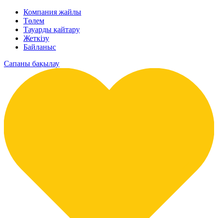
Компания жайлы
Төлем
Тауарды қайтару
Жеткізу
Байланыс
Сапаны бақылау