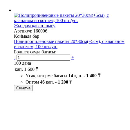
Жылдам қарап шығу
Артикул: 160006
Қоймада бар
Полипропиленовые пакеты 20*30см(+5см), с клапаном
и скотчем, 100 шт./уп.
Бөлшек сауда бағасы:
-
+
100 дана
қап.
1 600 ₸
Ұсақ көтерме бағасы
14
қап. -
1 400 ₸
Оптом
46
қап. -
1 200 ₸
Себетке