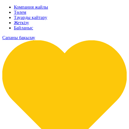
Компания жайлы
Төлем
Тауарды қайтару
Жеткізу
Байланыс
Сапаны бақылау