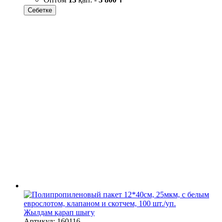
Себетке
Жылдам қарап шығу
Артикул: 160116