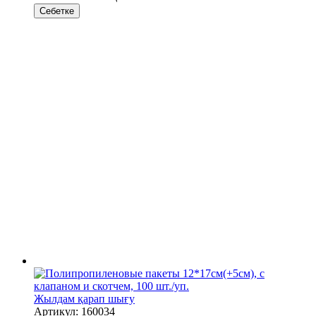
Себетке
Жылдам қарап шығу
Артикул: 160034