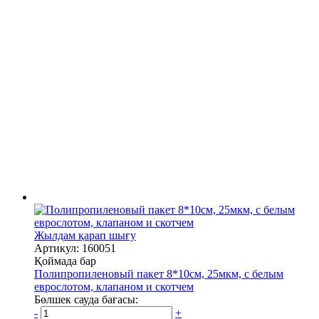
Жылдам қарап шығу
Артикул: 160051
Қоймада бар
Полипропиленовый пакет 8*10см, 25мкм, с белым
еврослотом, клапаном и скотчем
Бөлшек сауда бағасы:
-
+