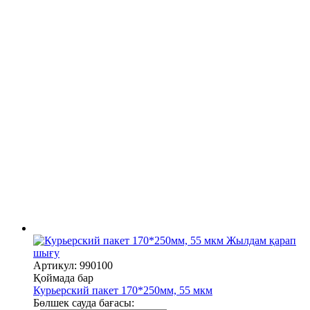
Жылдам қарап
шығу
Артикул: 990100
Қоймада бар
Курьерский пакет 170*250мм, 55 мкм
Бөлшек сауда бағасы: