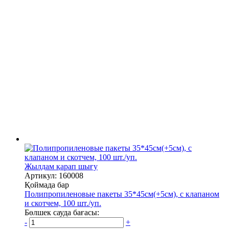
Жылдам қарап шығу
Артикул: 160008
Қоймада бар
Полипропиленовые пакеты 35*45см(+5см), с клапаном
и скотчем, 100 шт./уп.
Бөлшек сауда бағасы:
-
+