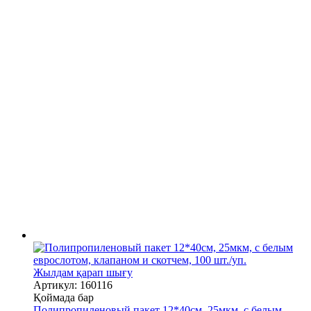
Жылдам қарап шығу
Артикул: 160116
Қоймада бар
Полипропиленовый пакет 12*40см, 25мкм, с белым