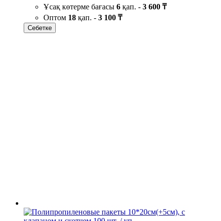
Ұсақ көтерме бағасы
6
қап. -
3 600 ₸
Оптом
18
қап. -
3 100 ₸
Себетке