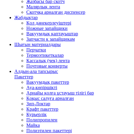
Жазбасы бар скотч
Малярлық лента
Скотчқа арналған диспенсер
Жабдықтар
Қол дәнекерлеуіштері
Ножные запайщики
Вакуумдық қаптауыштар
Запчасти к запайщикам
Шығын материалдары
Перчатки
Термоэтикеткалар
Кассалық (чек) лента
Почтовые конверты
Алдын-ала тапсырыс
Пакеттер
Вакуумдық пакеттер
Ауа-көпіршікті
Арнайы қолға ұстауыш тілігі бар
Қоқыс салуға арналған
Зип-Локтар
Крафт пакеттер
Курьерлік
Полипропилен
Майка
Полиэтилен пакеттері