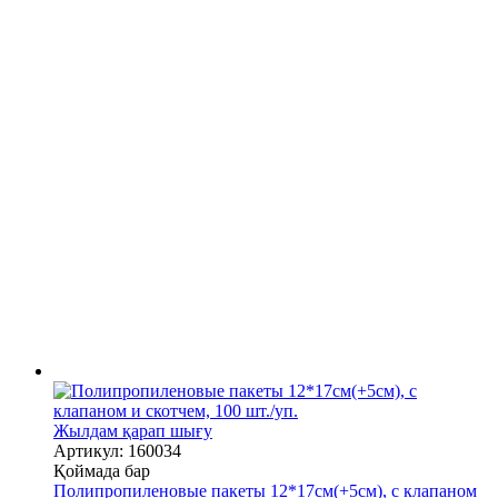
Жылдам қарап шығу
Артикул: 160034
Қоймада бар
Полипропиленовые пакеты 12*17см(+5см), с клапаном