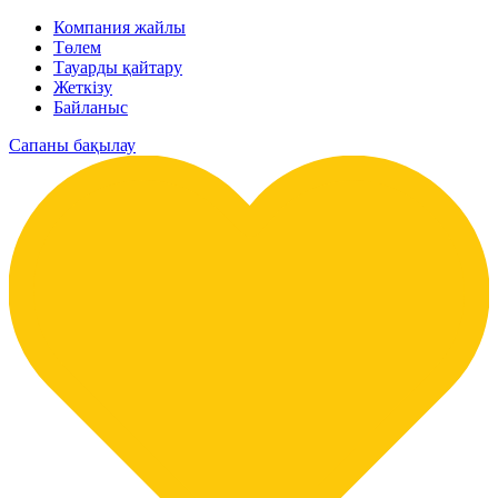
Компания жайлы
Төлем
Тауарды қайтару
Жеткізу
Байланыс
Сапаны бақылау