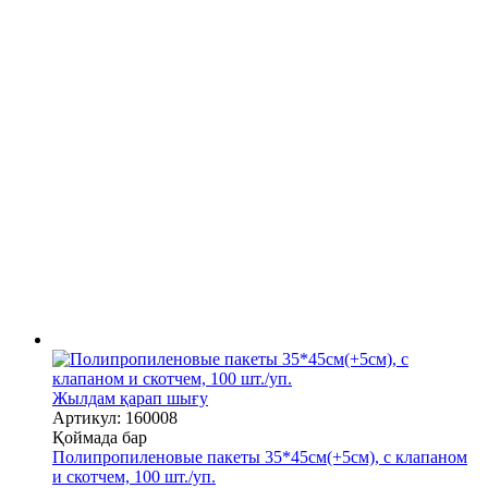
Жылдам қарап шығу
Артикул: 160008
Қоймада бар
Полипропиленовые пакеты 35*45см(+5см), с клапаном
и скотчем, 100 шт./уп.