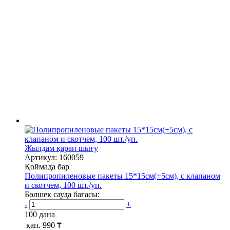
Жылдам қарап шығу
Артикул: 160059
Қоймада бар
Полипропиленовые пакеты 15*15см(+5см), с клапаном
и скотчем, 100 шт./уп.
Бөлшек сауда бағасы:
-
+
100 дана
қап.
990 ₸