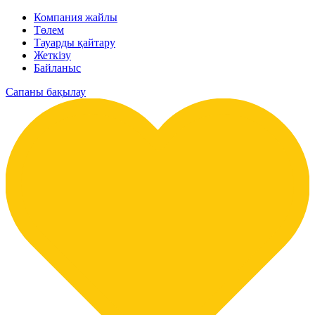
Компания жайлы
Төлем
Тауарды қайтару
Жеткізу
Байланыс
Сапаны бақылау