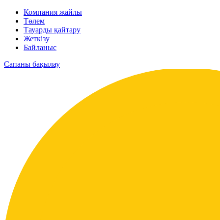
Компания жайлы
Төлем
Тауарды қайтару
Жеткізу
Байланыс
Сапаны бақылау