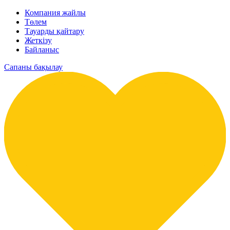
Компания жайлы
Төлем
Тауарды қайтару
Жеткізу
Байланыс
Сапаны бақылау