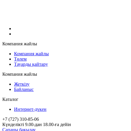
Компания жайлы
Компания жайлы
Төлем
Тауарды қайтару
Компания жайлы
Жеткізу
Байланыс
Каталог
Интернет-дүкен
+7 (727) 310-85-06
Күнделікті 9.00-дан 18.00-ға дейін
Сапаны бақылау