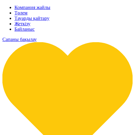
Компания жайлы
Төлем
Тауарды қайтару
Жеткізу
Байланыс
Сапаны бақылау