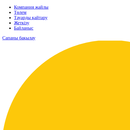
Компания жайлы
Төлем
Тауарды қайтару
Жеткізу
Байланыс
Сапаны бақылау