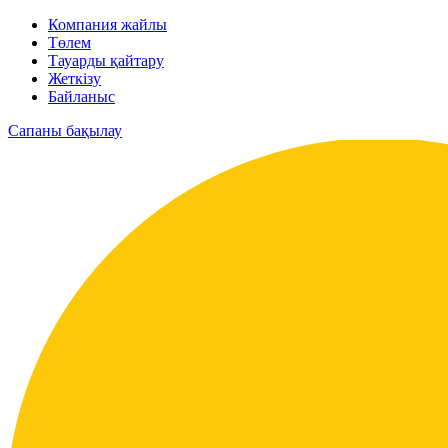
Компания жайлы
Төлем
Тауарды қайтару
Жеткізу
Байланыс
Сапаны бақылау