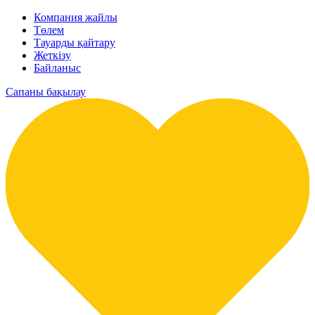
Компания жайлы
Төлем
Тауарды қайтару
Жеткізу
Байланыс
Сапаны бақылау