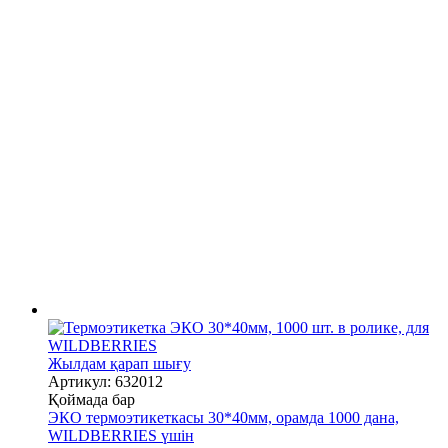
Жылдам қарап шығу
Артикул: 632012
Қоймада бар
ЭКО термоэтикеткасы 30*40мм, орамда 1000 дана,
WILDBERRIES үшін