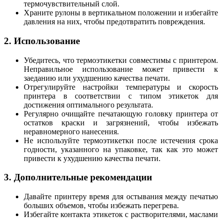
термочувствительный слой.
Храните рулоны в вертикальном положении и избегайте
давления на них, чтобы предотвратить повреждения.
2. Использование
Убедитесь, что термоэтикетки совместимы с принтером.
Неправильное использование может привести к
заеданию или ухудшению качества печати.
Отрегулируйте настройки температуры и скорость
принтера в соответствии с типом этикеток для
достижения оптимального результата.
Регулярно очищайте печатающую головку принтера от
остатков краски и загрязнений, чтобы избежать
неравномерного нанесения.
Не используйте термоэтикетки после истечения срока
годности, указанного на упаковке, так как это может
привести к ухудшению качества печати.
3. Дополнительные рекомендации
Давайте принтеру время для остывания между печатью
больших объемов, чтобы избежать перегрева.
Избегайте контакта этикеток с растворителями, маслами