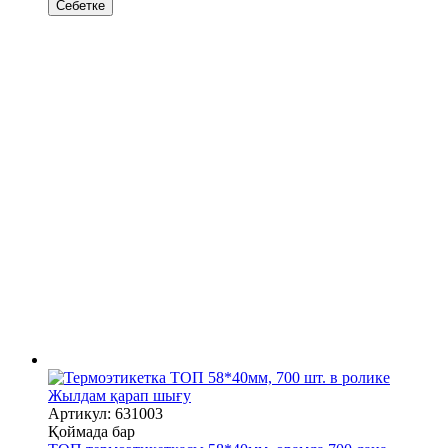
Себетке
Жылдам қарап шығу
Артикул: 631003
Қоймада бар