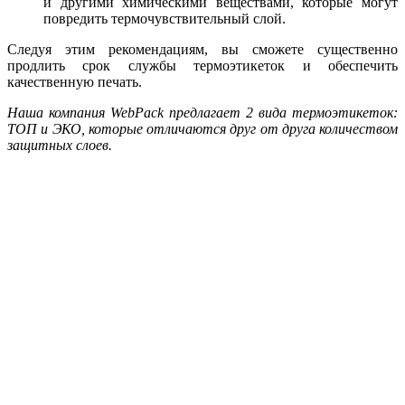
и другими химическими веществами, которые могут
повредить термочувствительный слой.
Следуя этим рекомендациям, вы сможете существенно
продлить срок службы термоэтикеток и обеспечить
качественную печать.
Наша компания WebPack предлагает 2 вида термоэтикеток:
ТОП и ЭКО, которые отличаются друг от друга количеством
защитных слоев.