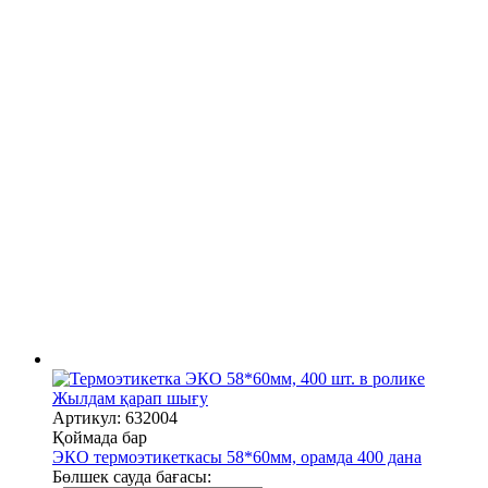
Жылдам қарап шығу
Артикул: 632004
Қоймада бар
ЭКО термоэтикеткасы 58*60мм, орамда 400 дана
Бөлшек сауда бағасы: