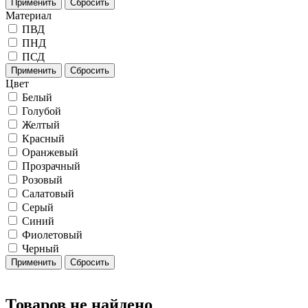
Применить
Сбросить
Материал
ПВД
ПНД
ПСД
Применить
Сбросить
Цвет
Белый
Голубой
Желтый
Красный
Оранжевый
Прозрачный
Розовый
Салатовый
Серый
Синий
Фиолетовый
Черный
Применить
Сбросить
Товаров не найдено