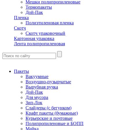
Мешки полипропиленовые
Термопакеты
Дой-Пак
Пленка
Полиэтиленовая пленка
Скотч
Скотч упаковочный
Картонная упаковка
Лента полипропиленовая
Пакеты
Вакуумные
Воздушно-пузырчатые
Вырубная ручка
Дой-Пак
Для мусора
Зип-Лок
Слайдеры (с бегунком)
Крафт пакеты (бумажные)
Курьерские и почтовые
Полипропиленовые и БОПП
Майка