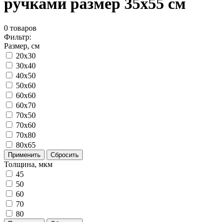
ручками размер 35x55 см
0
товаров
Фильтр:
Размер, см
20x30
30x40
40x50
50x60
60x60
60x70
70x50
70x60
70x80
80x65
Применить
Сбросить
Толщина, мкм
45
50
60
70
80