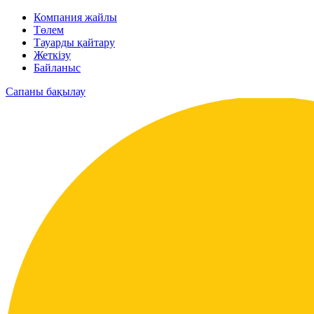
Компания жайлы
Төлем
Тауарды қайтару
Жеткізу
Байланыс
Сапаны бақылау