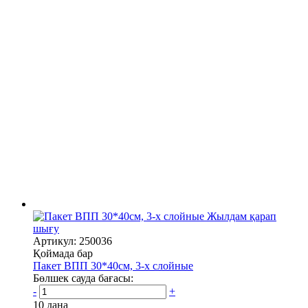
Жылдам қарап
шығу
Артикул: 250036
Қоймада бар
Пакет ВПП 30*40см, 3-х слойные
Бөлшек сауда бағасы:
-
+
10 дана