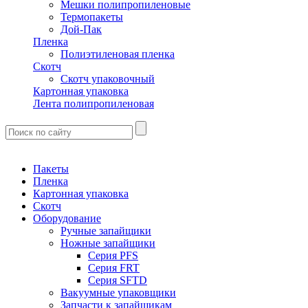
Мешки полипропиленовые
Термопакеты
Дой-Пак
Пленка
Полиэтиленовая пленка
Скотч
Скотч упаковочный
Картонная упаковка
Лента полипропиленовая
Пакеты
Пленка
Картонная упаковка
Скотч
Оборудование
Ручные запайщики
Ножные запайщики
Серия PFS
Серия FRT
Серия SFTD
Вакуумные упаковщики
Запчасти к запайщикам