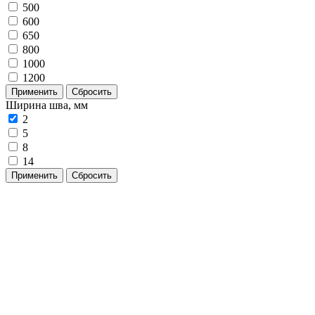
500
600
650
800
1000
1200
Применить
Сбросить
Ширина шва, мм
2
5
8
14
Применить
Сбросить