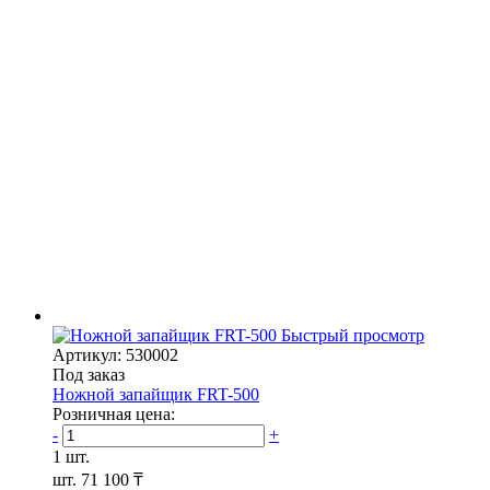
Быстрый просмотр
Артикул: 530002
Под заказ
Ножной запайщик FRT-500
Розничная цена:
-
+
1 шт.
шт.
71 100 ₸