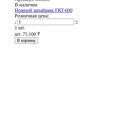
В наличии
Ножной запайщик FRT-600
Розничная цена:
-
+
1 шт.
шт.
75 100 ₸
В корзину