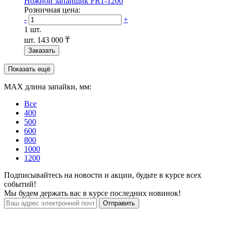
Ножной запайщик FRT-1200
Розничная цена:
-
+
1 шт.
шт.
143 000 ₸
Заказать
Показать ещё
МАХ длина запайки, мм:
Все
400
500
600
800
1000
1200
Подписывайтесь на новости и акции, будьте в курсе всех
событий!
Мы будем держать вас в курсе последних новинок!