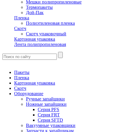
Мешки полипропиленовые
Термопакеты
Дой-Пак
Пленка
Полиэтиленовая пленка
Скотч
Скотч упаковочный
Картонная упаковка
Лента полипропиленовая
Пакеты
Пленка
Картонная упаковка
Скотч
Оборудование
Ручные запайщики
Ножные запайщики
Серия PFS
Серия FRT
Серия SFTD
Вакуумные упаковщики
Запчасти к запайщикам