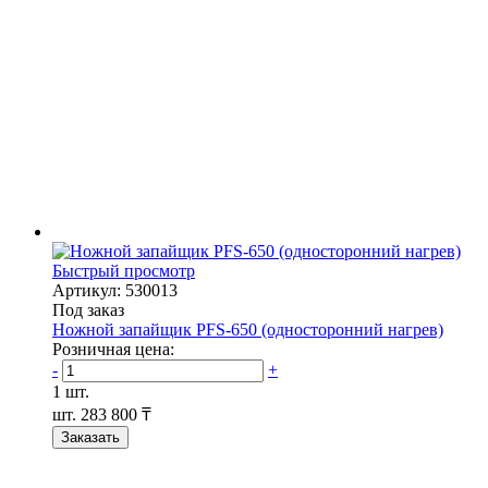
Быстрый просмотр
Артикул: 530013
Под заказ
Ножной запайщик PFS-650 (односторонний нагрев)
Розничная цена:
-
+
1 шт.
шт.
283 800 ₸
Заказать