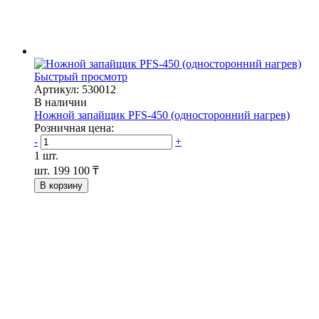
Быстрый просмотр
Артикул: 530012
В наличии
Ножной запайщик PFS-450 (односторонний нагрев)
Розничная цена:
-
+
1 шт.
шт.
199 100 ₸
В корзину