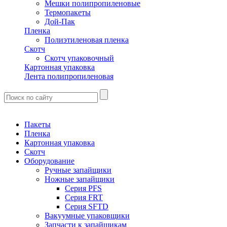
Мешки полипропиленовые
Термопакеты
Дой-Пак
Пленка
Полиэтиленовая пленка
Скотч
Скотч упаковочный
Картонная упаковка
Лента полипропиленовая
Пакеты
Пленка
Картонная упаковка
Скотч
Оборудование
Ручные запайщики
Ножные запайщики
Серия PFS
Серия FRT
Серия SFTD
Вакуумные упаковщики
Запчасти к запайщикам