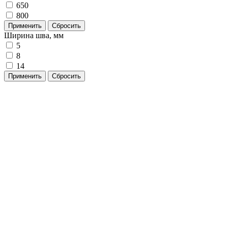
650
800
Применить
Сбросить
Ширина шва, мм
5
8
14
Применить
Сбросить