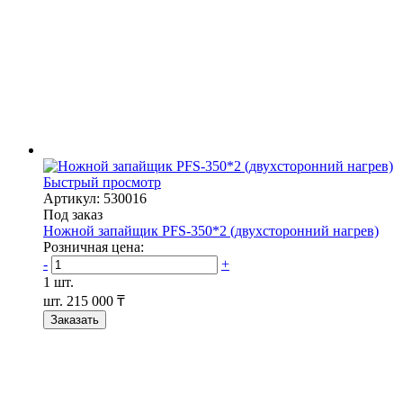
Быстрый просмотр
Артикул: 530016
Под заказ
Ножной запайщик PFS-350*2 (двухсторонний нагрев)
Розничная цена:
-
+
1 шт.
шт.
215 000 ₸
Заказать