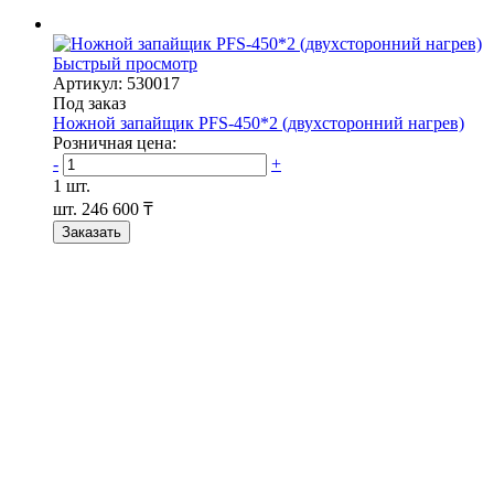
Быстрый просмотр
Артикул: 530017
Под заказ
Ножной запайщик PFS-450*2 (двухсторонний нагрев)
Розничная цена:
-
+
1 шт.
шт.
246 600 ₸
Заказать