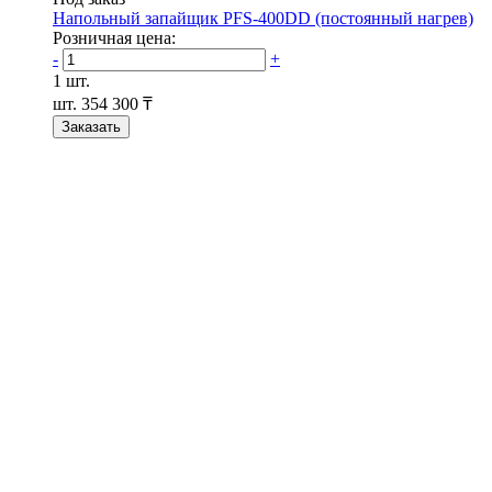
Напольный запайщик PFS-400DD (постоянный нагрев)
Розничная цена:
-
+
1 шт.
шт.
354 300 ₸
Заказать