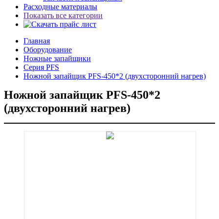
Расходные материалы
Показать все категории
Главная
Оборудование
Ножные запайщики
Серия PFS
Ножной запайщик PFS-450*2 (двухсторонний нагрев)
Ножной запайщик PFS-450*2
(двухсторонний нагрев)