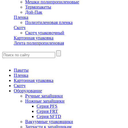
Мешки полипропиленовые
Термопакеты
Дой-Пак
Пленка
Полиэтиленовая пленка
Скотч
Скотч упаковочный
Картонная упаковка
Лента полипропиленовая
Пакеты
Пленка
Картонная упаковка
Скотч
Оборудование
Ручные запайщики
Ножные запайщики
Серия PFS
Серия FRT
Серия SFTD
Вакуумные упаковщики
Запчасти к запайщикам