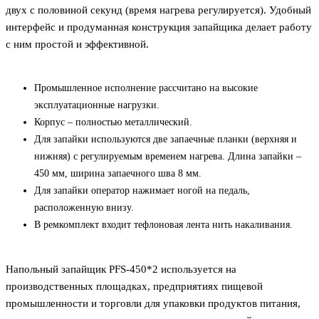
двух с половиной секунд (время нагрева регулируется). Удобный
интерфейс и продуманная конструкция запайщика делает работу
с ним простой и эффективной.
Промышленное исполнение рассчитано на высокие
эксплуатационные нагрузки.
Корпус – полностью металлический.
Для запайки используются две запаечные планки (верхняя и
нижняя) с регулируемым временем нагрева. Длина запайки –
450 мм, ширина запаечного шва 8 мм.
Для запайки оператор нажимает ногой на педаль,
расположенную внизу.
В ремкомплект входит тефлоновая лента нить накаливания.
Напольный запайщик PFS-450*2 используется на
производственных площадках, предприятиях пищевой
промышленности и торговли для упаковки продуктов питания,