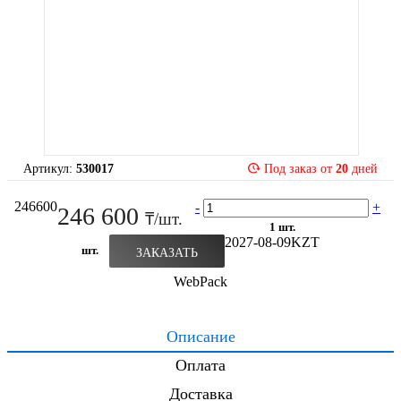
Артикул:
530017
Под заказ от
20
дней
246600
-
+
246 600
₸/шт.
1 шт.
2027-08-09
KZT
шт.
ЗАКАЗАТЬ
WebPack
Описание
Оплата
Доставка