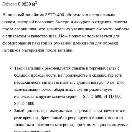
3
Объем:
0.0830 м
Напольный запайщик SFTD-400 оборудован специальным
ножом, который позволяет быстро и аккуратно отделять пакеты
после сварки шва, что значительно увеличивает скорость работы
с аппаратом и качество шва. Нож может использоваться для
формирования пакетов из рукавной пленки или для обрезки
излишков материалов после запайки.
Такой запайщик рекомендуется ставить в торговых залах с
большой проходимость, на производстве и складах, где есть
необходимость запаивать пакеты с длиной шва до 40 см. Для
запечатывания более габаритных пакетов рекомендуем
использовать другие модели серии — SFTD-600, SFTD-800,
SFTD-1000.
Запайщик оснащен импульсным нагревательным элементом и
реле времени. Время запайки регулируется в зависимости от
толщины и плотности материала, при этом мощность импульса
остается неизменной.