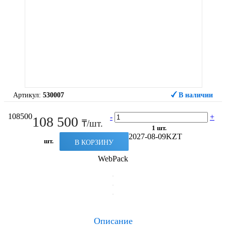
Артикул:
530007
В наличии
108500
-
+
108 500
₸/шт.
1 шт.
2027-08-09
KZT
шт.
В КОРЗИНУ
WebPack
Описание