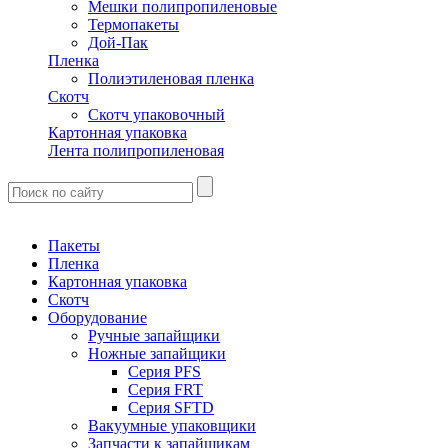
Мешки полипропиленовые
Термопакеты
Дой-Пак
Пленка
Полиэтиленовая пленка
Скотч
Скотч упаковочный
Картонная упаковка
Лента полипропиленовая
Пакеты
Пленка
Картонная упаковка
Скотч
Оборудование
Ручные запайщики
Ножные запайщики
Серия PFS
Серия FRT
Серия SFTD
Вакуумные упаковщики
Запчасти к запайщикам