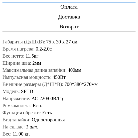
Оплата
Доставка
Возврат
Габариты (ДxШxВ):
75
x
39
x
27 см.
Время нагрева:
0,2-2,0с
Вес нетто:
11,5кг
Ширина шва:
2мм
Максимальная длина запайки:
400мм
Импульсная мощность:
450Вт
Внешние размеры (Д*Ш*В):
700*380*270мм
Модель:
SFTD
Напряжение:
АС 220/60В/Гц
Ремкомплект:
Есть
Функция обрезки:
Есть
Вид запайки:
Односторонняя
На складе:
1 шт.
Вес:
11.00 кг.