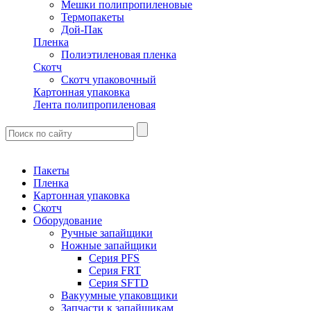
Мешки полипропиленовые
Термопакеты
Дой-Пак
Пленка
Полиэтиленовая пленка
Скотч
Скотч упаковочный
Картонная упаковка
Лента полипропиленовая
Пакеты
Пленка
Картонная упаковка
Скотч
Оборудование
Ручные запайщики
Ножные запайщики
Серия PFS
Серия FRT
Серия SFTD
Вакуумные упаковщики
Запчасти к запайщикам