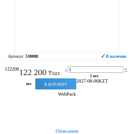
Артикул:
530008
В наличии
122200
-
+
122 200
₸/шт.
1 шт.
2027-08-06
KZT
шт.
В КОРЗИНУ
WebPack
Описание