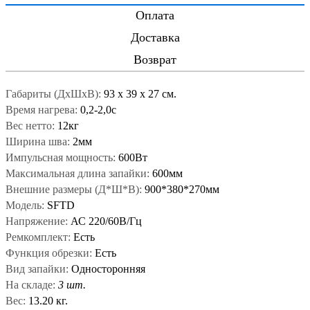
Оплата
Доставка
Возврат
Габариты (ДxШxВ):
93
x
39
x
27 см.
Время нагрева:
0,2-2,0с
Вес нетто:
12кг
Ширина шва:
2мм
Импульсная мощность:
600Вт
Максимальная длина запайки:
600мм
Внешние размеры (Д*Ш*В):
900*380*270мм
Модель:
SFTD
Напряжение:
АС 220/60В/Гц
Ремкомплект:
Есть
Функция обрезки:
Есть
Вид запайки:
Односторонняя
На складе:
3 шт.
Вес:
13.20 кг.