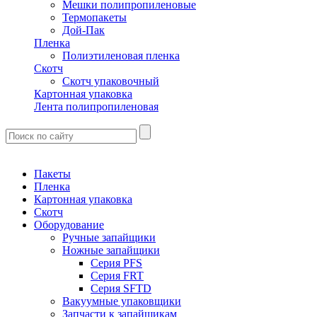
Мешки полипропиленовые
Термопакеты
Дой-Пак
Пленка
Полиэтиленовая пленка
Скотч
Скотч упаковочный
Картонная упаковка
Лента полипропиленовая
Пакеты
Пленка
Картонная упаковка
Скотч
Оборудование
Ручные запайщики
Ножные запайщики
Серия PFS
Серия FRT
Серия SFTD
Вакуумные упаковщики
Запчасти к запайщикам