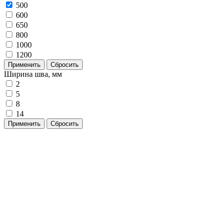
500
600
650
800
1000
1200
Применить
Сбросить
Ширина шва, мм
2
5
8
14
Применить
Сбросить