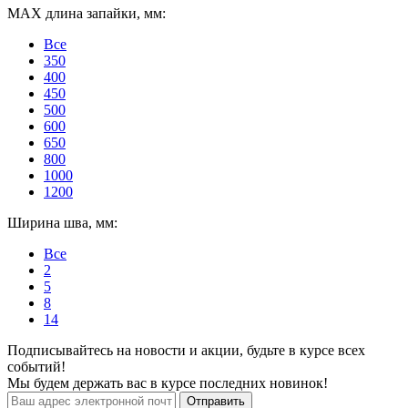
МАХ длина запайки, мм:
Все
350
400
450
500
600
650
800
1000
1200
Ширина шва, мм:
Все
2
5
8
14
Подписывайтесь на новости и акции, будьте в курсе всех
событий!
Мы будем держать вас в курсе последних новинок!