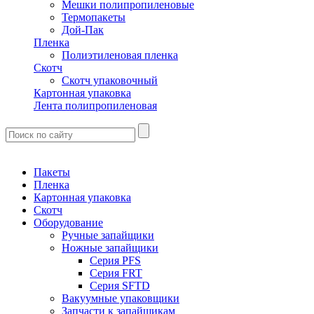
Мешки полипропиленовые
Термопакеты
Дой-Пак
Пленка
Полиэтиленовая пленка
Скотч
Скотч упаковочный
Картонная упаковка
Лента полипропиленовая
Пакеты
Пленка
Картонная упаковка
Скотч
Оборудование
Ручные запайщики
Ножные запайщики
Серия PFS
Серия FRT
Серия SFTD
Вакуумные упаковщики
Запчасти к запайщикам