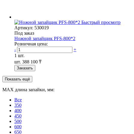
Быстрый просмотр
Артикул: 530019
Под заказ
Ножной запайщик PFS-800*2
Розничная цена:
-
+
1 шт.
шт.
388 100 ₸
Заказать
Показать ещё
МАХ длина запайки, мм:
Все
350
400
450
500
600
650