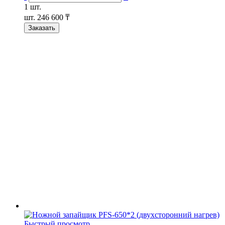
1 шт.
шт.
246 600 ₸
Заказать
Быстрый просмотр