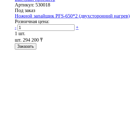
Артикул: 530018
Под заказ
Ножной запайщик PFS-650*2 (двухсторонний нагрев)
Розничная цена:
-
+
1 шт.
шт.
294 200 ₸
Заказать