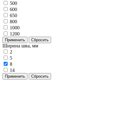
500
600
650
800
1000
1200
Применить
Сбросить
Ширина шва, мм
2
5
8
14
Применить
Сбросить