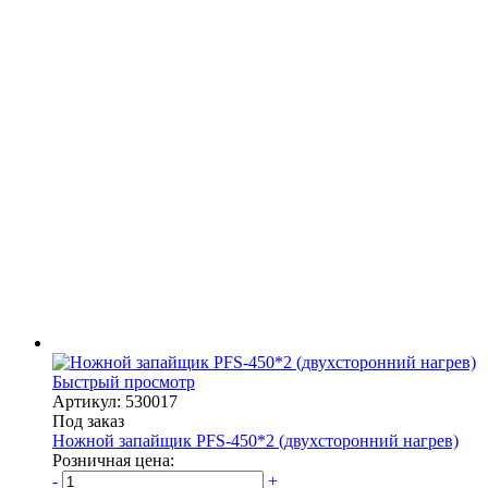
Быстрый просмотр
Артикул: 530017
Под заказ
Ножной запайщик PFS-450*2 (двухсторонний нагрев)
Розничная цена:
-
+