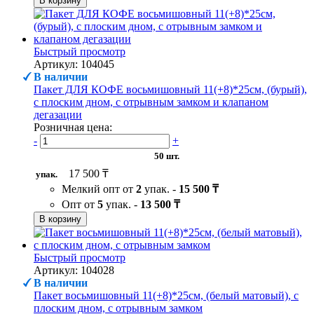
В корзину
Быстрый просмотр
Артикул: 104045
В наличии
Пакет ДЛЯ КОФЕ восьмишовный 11(+8)*25см, (бурый),
с плоским дном, с отрывным замком и клапаном
дегазации
Розничная цена:
-
+
50 шт.
17 500 ₸
упак.
Мелкий опт от
2
упак. -
15 500 ₸
Опт от
5
упак. -
13 500 ₸
В корзину
Быстрый просмотр
Артикул: 104028
В наличии
Пакет восьмишовный 11(+8)*25см, (белый матовый), с
плоским дном, с отрывным замком