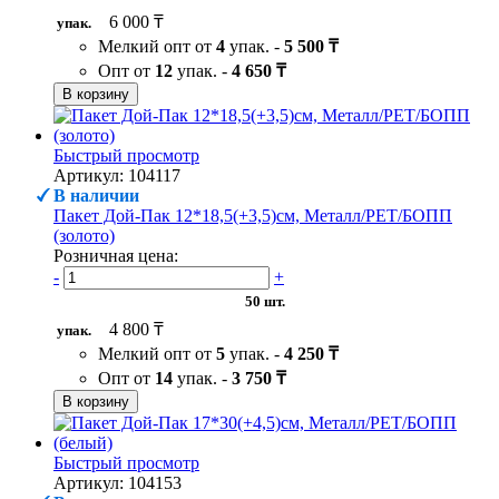
6 000 ₸
упак.
Мелкий опт от
4
упак. -
5 500 ₸
Опт от
12
упак. -
4 650 ₸
В корзину
Быстрый просмотр
Артикул: 104117
В наличии
Пакет Дой-Пак 12*18,5(+3,5)см, Металл/PET/БОПП
(золото)
Розничная цена:
-
+
50 шт.
4 800 ₸
упак.
Мелкий опт от
5
упак. -
4 250 ₸
Опт от
14
упак. -
3 750 ₸
В корзину
Быстрый просмотр
Артикул: 104153