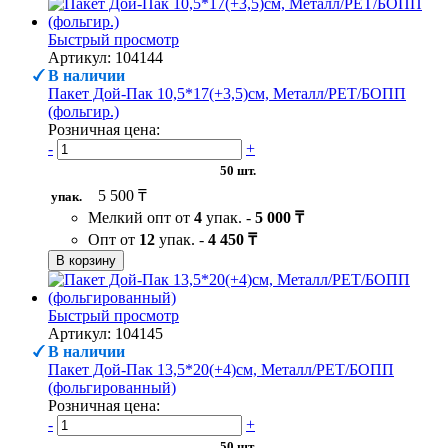
Быстрый просмотр
Артикул: 104144
В наличии
Пакет Дой-Пак 10,5*17(+3,5)см, Металл/PET/БОПП
(фольгир.)
Розничная цена:
-
+
50 шт.
5 500 ₸
упак.
Мелкий опт от
4
упак. -
5 000 ₸
Опт от
12
упак. -
4 450 ₸
В корзину
Быстрый просмотр
Артикул: 104145
В наличии
Пакет Дой-Пак 13,5*20(+4)см, Металл/PET/БОПП
(фольгированный)
Розничная цена:
-
+
50 шт.