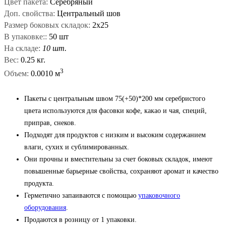
Цвет пакета:
Серебряный
Доп. свойства:
Центральный шов
Размер боковых складок:
2х25
В упаковке::
50 шт
На складе:
10 шт.
Вес:
0.25 кг.
3
Объем:
0.0010 м
Пакеты с центральным швом 75(+50)*200 мм серебристого
цвета используются для фасовки кофе, какао и чая, специй,
приправ, снеков.
Подходят для продуктов с низким и высоким содержанием
влаги, сухих и сублимированных.
Они прочны и вместительны за счет боковых складок, имеют
повышенные барьерные свойства, сохраняют аромат и качество
продукта.
Герметично запаиваются с помощью
упаковочного
оборудования
.
Продаются в розницу от 1 упаковки.