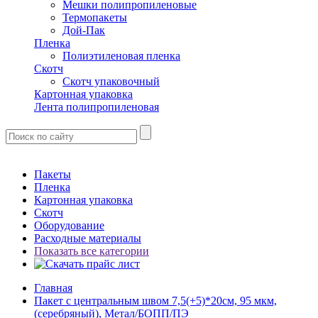
Мешки полипропиленовые
Термопакеты
Дой-Пак
Пленка
Полиэтиленовая пленка
Скотч
Скотч упаковочный
Картонная упаковка
Лента полипропиленовая
Пакеты
Пленка
Картонная упаковка
Скотч
Оборудование
Расходные материалы
Показать все категории
Главная
Пакет с центральным швом 7,5(+5)*20см, 95 мкм,
(серебряный), Метал/БОПП/ПЭ