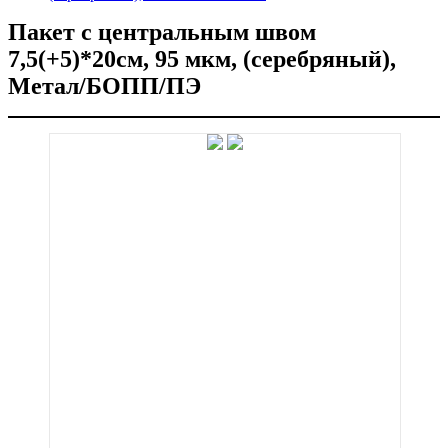
Пакет с центральным швом
7,5(+5)*20см, 95 мкм, (серебряный),
Метал/БОПП/ПЭ