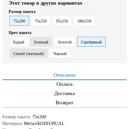
Этот товар в других вариантах
Размер пакета
75x200
75x250
95x250
180x550
Цвет пакета
Бурый
Зеленый
Золотой
Серебряный
Синий (матовый)
Черный
Описание
Оплата
Доставка
Возврат
Размер пакета:
75x200
Материал:
Метал/БОПП/PE/AL