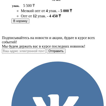
5 500 ₸
упак.
Мелкий опт от
4
упак. -
5 000 ₸
Опт от
12
упак. -
4 450 ₸
В корзину
Подписывайтесь на новости и акции, будьте в курсе всех
событий!
Мы будем держать вас в курсе последних новинок!