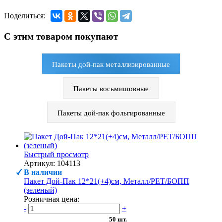
Поделиться:
С этим товаром покупают
Пакеты дой-пак металлизированные
Пакеты восьмишовные
Пакеты дой-пак фольгированные
Быстрый просмотр
Артикул: 104113
В наличии
Пакет Дой-Пак 12*21(+4)см, Металл/PET/БОПП
(зеленый)
Розничная цена:
-
+
50 шт.