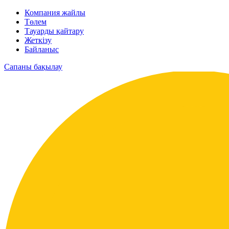
Компания жайлы
Төлем
Тауарды қайтару
Жеткізу
Байланыс
Сапаны бақылау