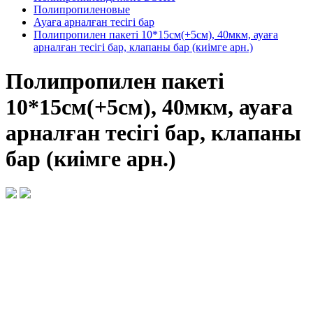
Полипропиленовые
Ауаға арналған тесігі бар
Полипропилен пакеті 10*15см(+5см), 40мкм, ауаға
арналған тесігі бар, клапаны бар (киімге арн.)
Полипропилен пакеті
10*15см(+5см), 40мкм, ауаға
арналған тесігі бар, клапаны
бар (киімге арн.)