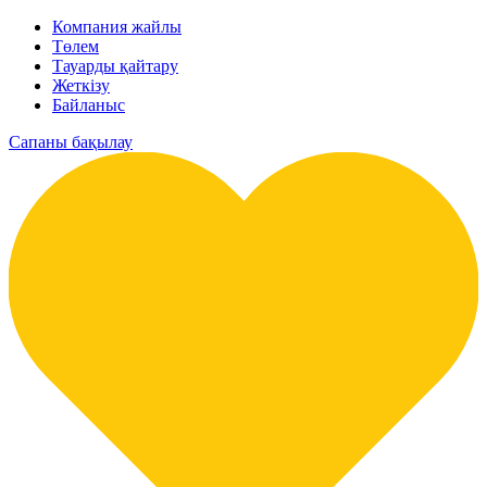
Компания жайлы
Төлем
Тауарды қайтару
Жеткізу
Байланыс
Сапаны бақылау