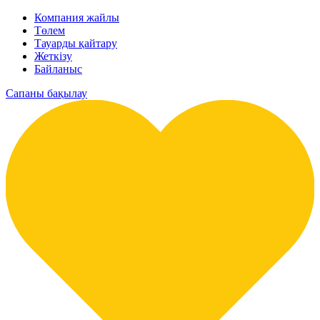
Компания жайлы
Төлем
Тауарды қайтару
Жеткізу
Байланыс
Сапаны бақылау