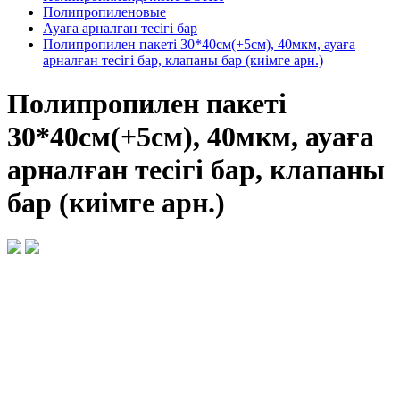
Полипропиленовые
Ауаға арналған тесігі бар
Полипропилен пакеті 30*40см(+5см), 40мкм, ауаға
арналған тесігі бар, клапаны бар (киімге арн.)
Полипропилен пакеті
30*40см(+5см), 40мкм, ауаға
арналған тесігі бар, клапаны
бар (киімге арн.)