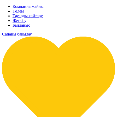
Компания жайлы
Төлем
Тауарды қайтару
Жеткізу
Байланыс
Сапаны бақылау