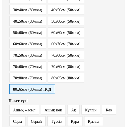
30x40см (80мкм)
40x50см (50мкм)
40x50см (80мкм)
50x60см (50мкм)
50x60см (60мкм)
60x60см (50мкм)
60x60см (80мкм)
60x70см (70мкм)
70x50см (80мкм)
70x60см (50мкм)
70x60см (70мкм)
70x60см (80мкм)
70x80см (70мкм)
80x65см (80мкм)
80x65см (80мкм) ПСД
Пакет түсі
Ашық жасыл
Ашық көк
Ақ
Күлгін
Көк
Сары
Серый
Түссіз
Қара
Қызыл