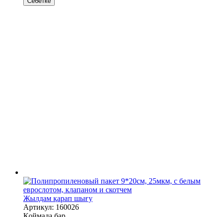
Себетке
Жылдам қарап шығу
Артикул: 160026
Қоймада бар