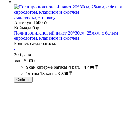
Жылдам қарап шығу
Артикул: 160055
Қоймада бар
Полипропиленовый пакет 20*30см, 25мкм, с белым
еврослотом, клапаном и скотчем
Бөлшек сауда бағасы:
-
+
200 дана
қап.
5 000 ₸
Ұсақ көтерме бағасы
4
қап. -
4 400 ₸
Оптом
13
қап. -
3 800 ₸
Себетке