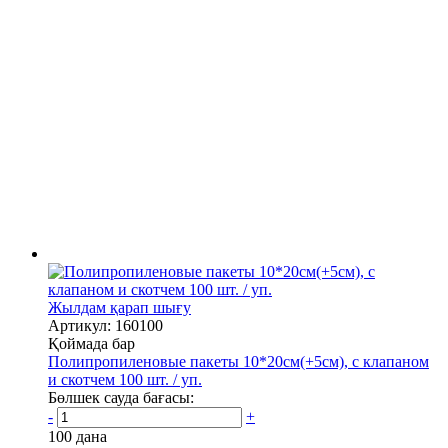
Жылдам қарап шығу
Артикул: 160100
Қоймада бар
Полипропиленовые пакеты 10*20см(+5см), с клапаном
и скотчем 100 шт. / уп.
Бөлшек сауда бағасы:
-
+
100 дана