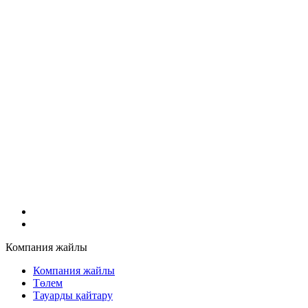
Компания жайлы
Компания жайлы
Төлем
Тауарды қайтару