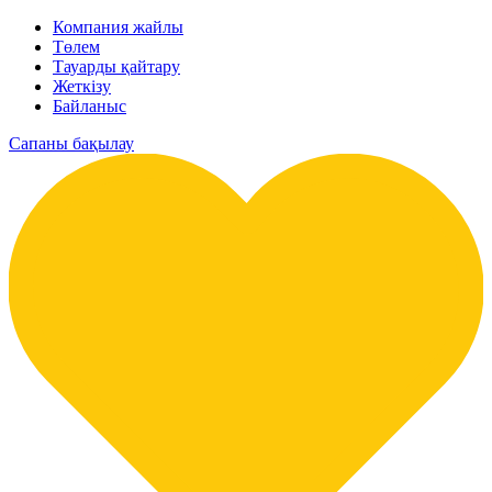
Компания жайлы
Төлем
Тауарды қайтару
Жеткізу
Байланыс
Сапаны бақылау