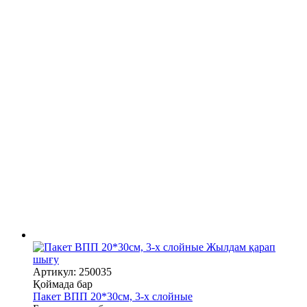
Жылдам қарап
шығу
Артикул: 250035
Қоймада бар
Пакет ВПП 20*30см, 3-х слойные