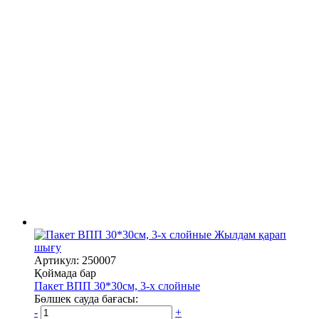
Жылдам қарап
шығу
Артикул: 250007
Қоймада бар
Пакет ВПП 30*30см, 3-х слойные
Бөлшек сауда бағасы:
-
+