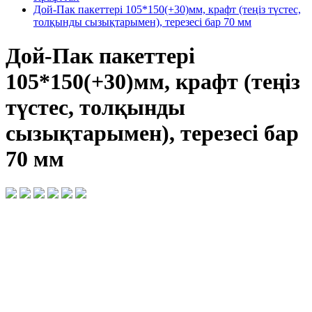
Дой-Пак пакеттері 105*150(+30)мм, крафт (теңіз түстес,
толқынды сызықтарымен), терезесі бар 70 мм
Дой-Пак пакеттері
105*150(+30)мм, крафт (теңіз
түстес, толқынды
сызықтарымен), терезесі бар
70 мм