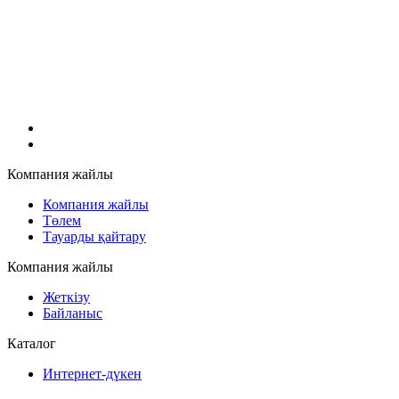
Компания жайлы
Компания жайлы
Төлем
Тауарды қайтару
Компания жайлы
Жеткізу
Байланыс
Каталог
Интернет-дүкен