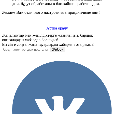
дни, будут обработаны в ближайшие рабочие дни.
Желаем Вам отличного настроения в праздничные дни!
Артқа оралу
Жаңалықтар мен жеңілдіктерге жазылыңыз, барлық
оқиғалардан хабардар болыңыз!
Біз сізге соңғы жаңа тауарларды хабарлап отырамыз!