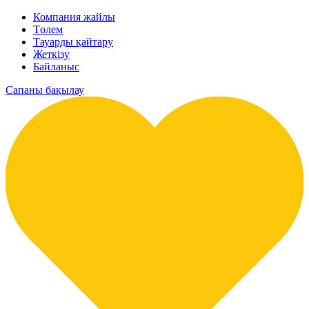
Компания жайлы
Төлем
Тауарды қайтару
Жеткізу
Байланыс
Сапаны бақылау