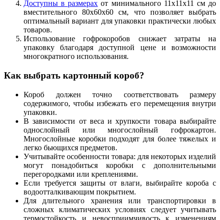
Доступны в размерах
от минимального 11х11х11 см до
вместительного 80х60х60 см, что позволяет выбрать
оптимальный вариант для упаковки практически любых
товаров.
Использование гофрокоробов снижает затраты на
упаковку благодаря доступной цене и возможности
многократного использования.
Как выбрать картонный короб?
Короб должен точно соответствовать размеру
содержимого, чтобы избежать его перемещения внутри
упаковки.
В зависимости от веса и хрупкости товара выбирайте
однослойный или многослойный гофрокартон.
Многослойные коробки подходят для более тяжелых и
легко бьющихся предметов.
Учитывайте особенности товара: для некоторых изделий
могут понадобиться коробки с дополнительными
перегородками или креплениями.
Если требуется защиты от влаги, выбирайте короба с
водоотталкивающим покрытием.
Для длительного хранения или транспортировки в
сложных климатических условиях следует учитывать
термостойкость и невосприимчивость к изменениям