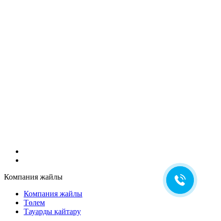
Компания жайлы
Компания жайлы
Төлем
Тауарды қайтару