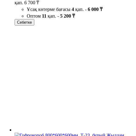
қап.
6 700 ₸
Ұсақ көтерме бағасы
4
қап. -
6 000 ₸
Оптом
11
қап. -
5 200 ₸
Себетке
Жылдам