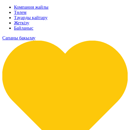
Компания жайлы
Төлем
Тауарды қайтару
Жеткізу
Байланыс
Сапаны бақылау