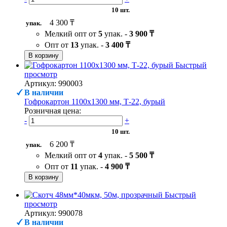
10 шт.
4 300 ₸
упак.
Мелкий опт от
5
упак. -
3 900 ₸
Опт от
13
упак. -
3 400 ₸
В корзину
Быстрый
просмотр
Артикул: 990003
В наличии
Гофрокартон 1100х1300 мм, Т-22, бурый
Розничная цена:
-
+
10 шт.
6 200 ₸
упак.
Мелкий опт от
4
упак. -
5 500 ₸
Опт от
11
упак. -
4 900 ₸
В корзину
Быстрый
просмотр
Артикул: 990078
В наличии