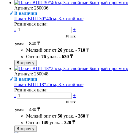
Быстрый просмотр
Артикул: 250036
В наличии
Пакет ВПП 30*40см, 3-х слойные
Розничная цена:
-
+
10 шт.
840 ₸
упак.
Мелкий опт от
26
упак. -
710 ₸
Опт от
76
упак. -
630 ₸
В корзину
Быстрый просмотр
Артикул: 250048
В наличии
Пакет ВПП 18*25см, 3-х слойные
Розничная цена:
-
+
10 шт.
430 ₸
упак.
Мелкий опт от
50
упак. -
360 ₸
Опт от
149
упак. -
320 ₸
В корзину