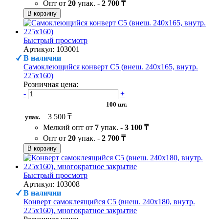
Опт от
20
упак. -
2 700 ₸
В корзину
Быстрый просмотр
Артикул: 103001
В наличии
Самоклеющийся конверт С5 (внеш. 240х165, внутр.
225х160)
Розничная цена:
-
+
100 шт.
3 500 ₸
упак.
Мелкий опт от
7
упак. -
3 100 ₸
Опт от
20
упак. -
2 700 ₸
В корзину
Быстрый просмотр
Артикул: 103008
В наличии
Конверт самоклеящийся С5 (внеш. 240х180, внутр.
225х160), многократное закрытие