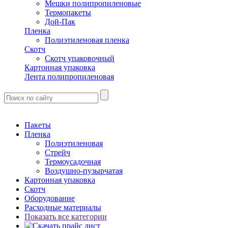
Мешки полипропиленовые
Термопакеты
Дой-Пак
Пленка
Полиэтиленовая пленка
Скотч
Скотч упаковочный
Картонная упаковка
Лента полипропиленовая
Пакеты
Пленка
Полиэтиленовая
Стрейч
Термоусадочная
Воздушно-пузырчатая
Картонная упаковка
Скотч
Оборудование
Расходные материалы
Показать все категории