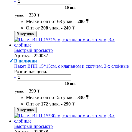
-
+
10 шт.
330 ₸
упак.
Мелкий опт от
63
упак. -
280 ₸
Опт от
208
упак. -
240 ₸
В корзину
Быстрый просмотр
Артикул: 250037
В наличии
Пакет ВПП 15*15см, с клапаном и скотчем, 3-х слойные
Розничная цена:
-
+
10 шт.
390 ₸
упак.
Мелкий опт от
55
упак. -
330 ₸
Опт от
172
упак. -
290 ₸
В корзину
Быстрый просмотр
Артикул: 250038