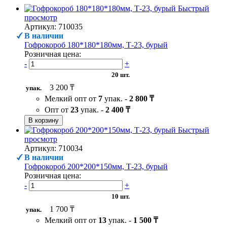
Быстрый
просмотр
Артикул: 710035
В наличии
Гофрокороб 180*180*180мм, Т-23, бурый
Розничная цена:
-
+
20 шт.
3 200 ₸
упак.
Мелкий опт от
7
упак. -
2 800 ₸
Опт от
23
упак. -
2 400 ₸
В корзину
Быстрый
просмотр
Артикул: 710034
В наличии
Гофрокороб 200*200*150мм, Т-23, бурый
Розничная цена:
-
+
10 шт.
1 700 ₸
упак.
Мелкий опт от
13
упак. -
1 500 ₸