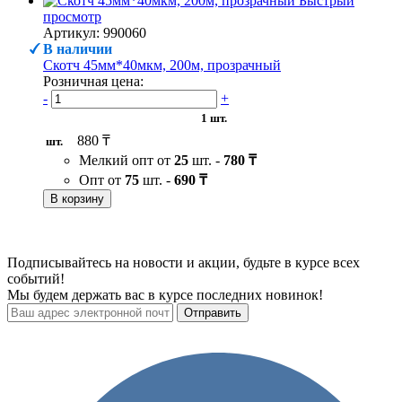
Быстрый
просмотр
Артикул: 990060
В наличии
Скотч 45мм*40мкм, 200м, прозрачный
Розничная цена:
-
+
1 шт.
880 ₸
шт.
Мелкий опт от
25
шт. -
780 ₸
Опт от
75
шт. -
690 ₸
В корзину
Подписывайтесь на новости и акции, будьте в курсе всех
событий!
Мы будем держать вас в курсе последних новинок!