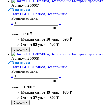
Быстрый просмотр
Артикул: 250007
В наличии
Пакет ВПП 30*30см, 3-х слойные
Розничная цена:
-
+
10 шт.
690 ₸
упак.
Мелкий опт от
30
упак. -
590 ₸
Опт от
92
упак. -
520 ₸
В корзину
Быстрый просмотр
Артикул: 250008
В наличии
Пакет ВПП 40*40см, 3-х слойные
Розничная цена:
-
+
10 шт.
1 200 ₸
упак.
Мелкий опт от
19
упак. -
980 ₸
Опт от
57
упак. -
860 ₸
В корзину