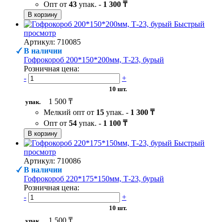
Опт от
43
упак. -
1 300 ₸
В корзину
Быстрый
просмотр
Артикул: 710085
В наличии
Гофрокороб 200*150*200мм, Т-23, бурый
Розничная цена:
-
+
10 шт.
1 500 ₸
упак.
Мелкий опт от
15
упак. -
1 300 ₸
Опт от
54
упак. -
1 100 ₸
В корзину
Быстрый
просмотр
Артикул: 710086
В наличии
Гофрокороб 220*175*150мм, Т-23, бурый
Розничная цена:
-
+
10 шт.
1 500 ₸
упак.