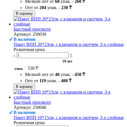
Мелкий опт от
68
упак. -
260 ₸
Опт от
204
упак. -
230 ₸
В корзину
Быстрый просмотр
Артикул: 250030
В наличии
Пакет ВПП 20*23см, с клапаном и скотчем, 3-х слойные
Розничная цена:
-
+
10 шт.
530 ₸
упак.
Мелкий опт от
40
упак. -
450 ₸
Опт от
119
упак. -
400 ₸
В корзину
Быстрый просмотр
Артикул: 250046
В наличии
Пакет ВПП 10*15см, с клапаном и скотчем, 3-х слойные
Розничная цена: