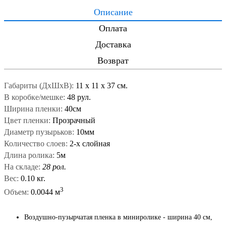
Описание
Оплата
Доставка
Возврат
Габариты (ДxШxВ):
11
x
11
x
37 см.
В коробке/мешке:
48 рул.
Ширина пленки:
40см
Цвет пленки:
Прозрачный
Диаметр пузырьков:
10мм
Количество слоев:
2-х слойная
Длина ролика:
5м
На складе:
28 рол.
Вес:
0.10 кг.
3
Объем:
0.0044 м
Воздушно-пузырчатая пленка в миниролике - ширина 40 см,