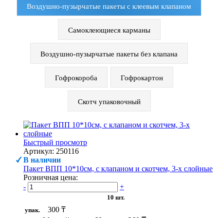
Воздушно-пузырчатые пакеты с клеевым клапаном
Самоклеющиеся карманы
Воздушно-пузырчатые пакеты без клапана
Гофрокороба
Гофрокартон
Скотч упаковочный
Быстрый просмотр
Артикул: 250116
В наличии
Пакет ВПП 10*10см, с клапаном и скотчем, 3-х слойные
Розничная цена:
-
+
10 шт.
300 ₸
упак.