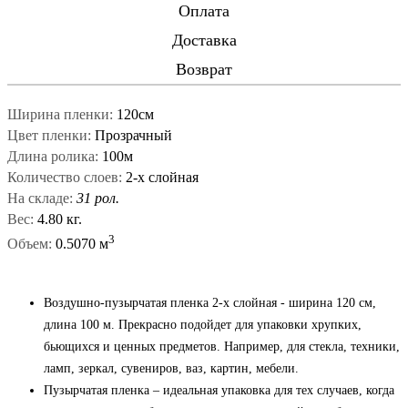
Оплата
Доставка
Возврат
Ширина пленки:
120см
Цвет пленки:
Прозрачный
Длина ролика:
100м
Количество слоев:
2-х слойная
На складе:
31 рол.
Вес:
4.80 кг.
3
Объем:
0.5070 м
Воздушно-пузырчатая пленка 2-х слойная - ширина 120 см,
длина 100 м. Прекрасно подойдет для упаковки хрупких,
бьющихся и ценных предметов. Например, для стекла, техники,
ламп, зеркал, сувениров, ваз, картин, мебели.
Пузырчатая пленка – идеальная упаковка для тех случаев, когда