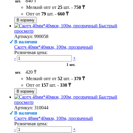
840 ₸
шт.
Мелкий опт от
25
шт. -
750 ₸
Опт от
79
шт. -
660 ₸
В корзину
Быстрый
просмотр
Артикул: 990058
В наличии
Скотч 40мм*40мкм, 100м, прозрачный
Розничная цена:
-
+
1 шт.
420 ₸
шт.
Мелкий опт от
52
шт. -
370 ₸
Опт от
157
шт. -
330 ₸
В корзину
Быстрый
просмотр
Артикул: 310044
В наличии
Скотч 48мм*40мкм, 100м, прозрачный
Розничная цена:
-
+