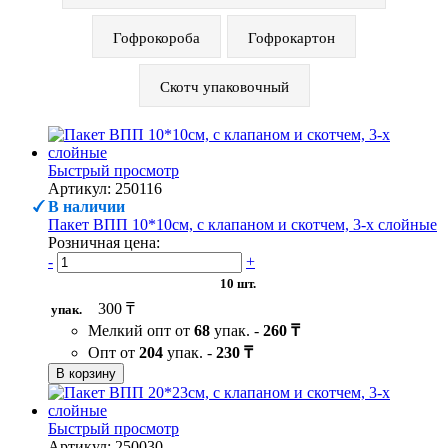
Гофрокороба
Гофрокартон
Скотч упаковочный
Быстрый просмотр
Артикул: 250116
В наличии
Пакет ВПП 10*10см, с клапаном и скотчем, 3-х слойные
Розничная цена:
-
+
10 шт.
300 ₸
упак.
Мелкий опт от
68
упак. -
260 ₸
Опт от
204
упак. -
230 ₸
В корзину
Быстрый просмотр
Артикул: 250030