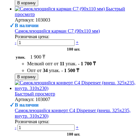
В корзину
Быстрый
просмотр
Артикул: 103003
В наличии
Самоклеющийся карман C7 (90х110 мм)
Розничная цена:
-
+
100 шт.
1 900 ₸
упак.
Мелкий опт от
11
упак. -
1 700 ₸
Опт от
34
упак. -
1 500 ₸
В корзину
Быстрый просмотр
Артикул: 103007
В наличии
Самоклеющийся конверт С4 Dispenser (внеш. 325х235,
внутр. 310х230)
Розничная цена:
-
+
100 шт.