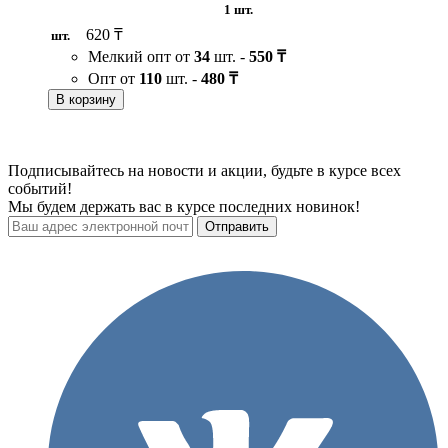
1 шт.
620 ₸
шт.
Мелкий опт от
34
шт. -
550 ₸
Опт от
110
шт. -
480 ₸
В корзину
Подписывайтесь на новости и акции, будьте в курсе всех
событий!
Мы будем держать вас в курсе последних новинок!