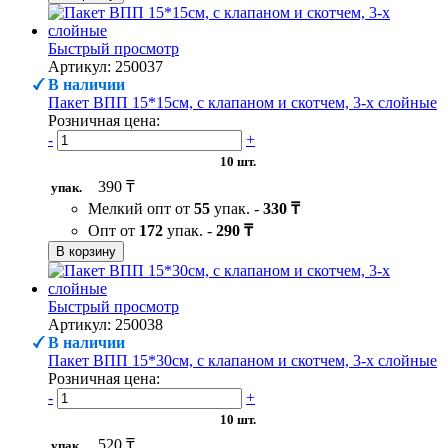
Быстрый просмотр
Артикул: 250037
В наличии
Пакет ВПП 15*15см, с клапаном и скотчем, 3-х слойные
Розничная цена:
-
+
10 шт.
390 ₸
упак.
Мелкий опт от
55
упак. -
330 ₸
Опт от
172
упак. -
290 ₸
В корзину
Быстрый просмотр
Артикул: 250038
В наличии
Пакет ВПП 15*30см, с клапаном и скотчем, 3-х слойные
Розничная цена:
-
+
10 шт.
520 ₸
упак.