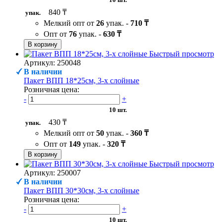
840 ₸
упак.
Мелкий опт от
26
упак. -
710 ₸
Опт от
76
упак. -
630 ₸
В корзину
Быстрый просмотр
Артикул: 250048
В наличии
Пакет ВПП 18*25см, 3-х слойные
Розничная цена:
-
+
10 шт.
430 ₸
упак.
Мелкий опт от
50
упак. -
360 ₸
Опт от
149
упак. -
320 ₸
В корзину
Быстрый просмотр
Артикул: 250007
В наличии
Пакет ВПП 30*30см, 3-х слойные
Розничная цена:
-
+
10 шт.