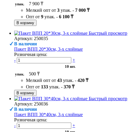
7 900 ₸
упак.
Мелкий опт от
3
упак. -
7 000 ₸
Опт от
9
упак. -
6 100 ₸
В корзину
Быстрый просмотр
Артикул: 250035
В наличии
Пакет ВПП 20*30см, 3-х слойные
Розничная цена:
-
+
10 шт.
500 ₸
упак.
Мелкий опт от
43
упак. -
420 ₸
Опт от
133
упак. -
370 ₸
В корзину
Быстрый просмотр
Артикул: 250036
В наличии
Пакет ВПП 30*40см, 3-х слойные
Розничная цена:
-
+
10 шт.