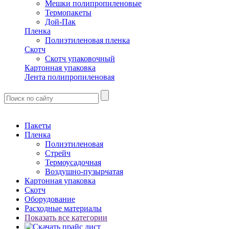
Мешки полипропиленовые
Термопакеты
Дой-Пак
Пленка
Полиэтиленовая пленка
Скотч
Скотч упаковочный
Картонная упаковка
Лента полипропиленовая
Пакеты
Пленка
Полиэтиленовая
Стрейч
Термоусадочная
Воздушно-пузырчатая
Картонная упаковка
Скотч
Оборудование
Расходные материалы
Показать все категории