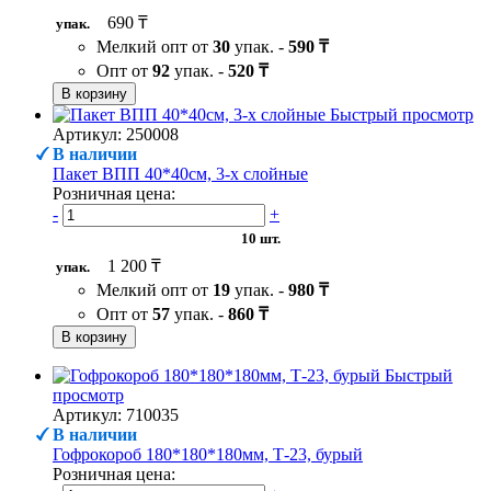
690 ₸
упак.
Мелкий опт от
30
упак. -
590 ₸
Опт от
92
упак. -
520 ₸
В корзину
Быстрый просмотр
Артикул: 250008
В наличии
Пакет ВПП 40*40см, 3-х слойные
Розничная цена:
-
+
10 шт.
1 200 ₸
упак.
Мелкий опт от
19
упак. -
980 ₸
Опт от
57
упак. -
860 ₸
В корзину
Быстрый
просмотр
Артикул: 710035
В наличии
Гофрокороб 180*180*180мм, Т-23, бурый
Розничная цена: