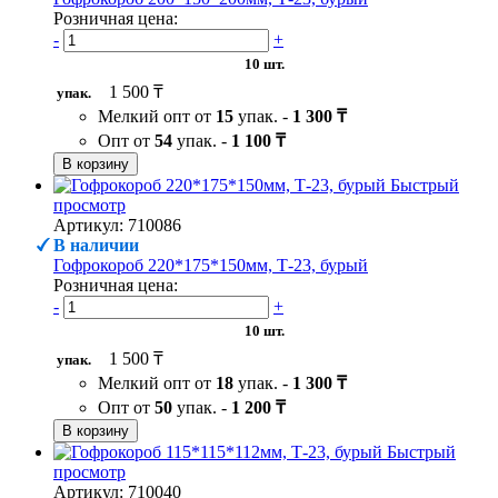
Розничная цена:
-
+
10 шт.
1 500 ₸
упак.
Мелкий опт от
15
упак. -
1 300 ₸
Опт от
54
упак. -
1 100 ₸
В корзину
Быстрый
просмотр
Артикул: 710086
В наличии
Гофрокороб 220*175*150мм, Т-23, бурый
Розничная цена:
-
+
10 шт.
1 500 ₸
упак.
Мелкий опт от
18
упак. -
1 300 ₸
Опт от
50
упак. -
1 200 ₸
В корзину
Быстрый
просмотр
Артикул: 710040