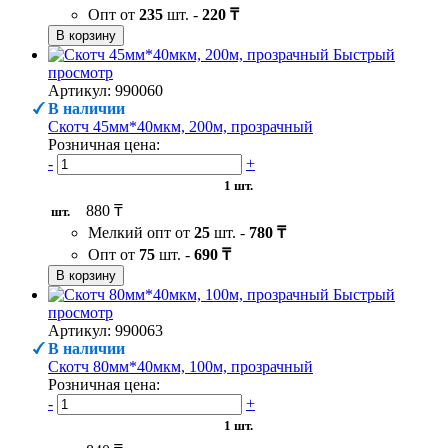
Опт от
235
шт. -
220 ₸
В корзину
Быстрый
просмотр
Артикул: 990060
В наличии
Скотч 45мм*40мкм, 200м, прозрачный
Розничная цена:
-
+
1 шт.
880 ₸
шт.
Мелкий опт от
25
шт. -
780 ₸
Опт от
75
шт. -
690 ₸
В корзину
Быстрый
просмотр
Артикул: 990063
В наличии
Скотч 80мм*40мкм, 100м, прозрачный
Розничная цена:
-
+
1 шт.