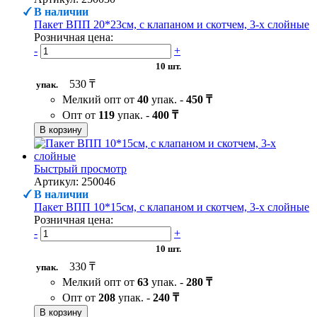
В наличии
Пакет ВПП 20*23см, с клапаном и скотчем, 3-х слойные
Розничная цена:
-
+
10 шт.
530 ₸
упак.
Мелкий опт от
40
упак. -
450 ₸
Опт от
119
упак. -
400 ₸
В корзину
Быстрый просмотр
Артикул: 250046
В наличии
Пакет ВПП 10*15см, с клапаном и скотчем, 3-х слойные
Розничная цена:
-
+
10 шт.
330 ₸
упак.
Мелкий опт от
63
упак. -
280 ₸
Опт от
208
упак. -
240 ₸
В корзину