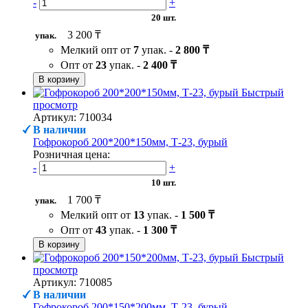
-
+
20 шт.
3 200 ₸
упак.
Мелкий опт от
7
упак. -
2 800 ₸
Опт от
23
упак. -
2 400 ₸
В корзину
Быстрый
просмотр
Артикул: 710034
В наличии
Гофрокороб 200*200*150мм, Т-23, бурый
Розничная цена:
-
+
10 шт.
1 700 ₸
упак.
Мелкий опт от
13
упак. -
1 500 ₸
Опт от
43
упак. -
1 300 ₸
В корзину
Быстрый
просмотр
Артикул: 710085
В наличии
Гофрокороб 200*150*200мм, Т-23, бурый