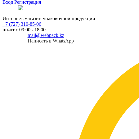
Вход
Регистрация
Рус
Интернет-магазин упаковочной продукции
+7 (727) 310-85-06
пн-пт с 09:00 - 18:00
mail@webpack.kz
Написать в WhatsApp