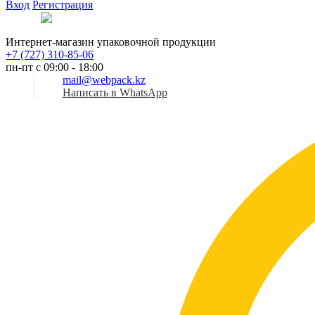
Вход
Регистрация
Рус
Интернет-магазин упаковочной продукции
+7 (727) 310-85-06
пн-пт с 09:00 - 18:00
mail@webpack.kz
Написать в WhatsApp