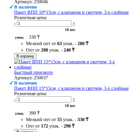
Артикул: 250046
В наличии
Пакет ВПП 10*15см, с клапаном и скотчем, 3-х слойные
Розничная цена:
-
+
10 шт.
330 ₸
упак.
Мелкий опт от
63
упак. -
280 ₸
Опт от
208
упак. -
240 ₸
В корзину
Быстрый просмотр
Артикул: 250037
В наличии
Пакет ВПП 15*15см, с клапаном и скотчем, 3-х слойные
Розничная цена:
-
+
10 шт.
390 ₸
упак.
Мелкий опт от
55
упак. -
330 ₸
Опт от
172
упак. -
290 ₸