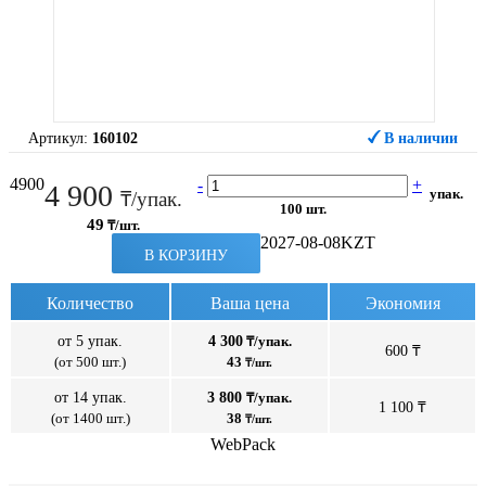
Артикул:
160102
В наличии
4900
-
+
4 900
упак.
₸/упак.
100 шт.
49
₸/шт.
2027-08-08
KZT
В КОРЗИНУ
Количество
Ваша цена
Экономия
от 5 упак.
4 300
₸/упак.
600 ₸
(от 500 шт.)
43
₸/шт.
от 14 упак.
3 800
₸/упак.
1 100 ₸
(от 1400 шт.)
38
₸/шт.
WebPack