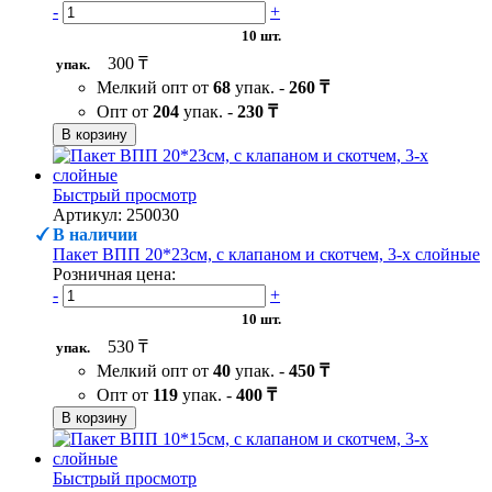
-
+
10 шт.
300 ₸
упак.
Мелкий опт от
68
упак. -
260 ₸
Опт от
204
упак. -
230 ₸
В корзину
Быстрый просмотр
Артикул: 250030
В наличии
Пакет ВПП 20*23см, с клапаном и скотчем, 3-х слойные
Розничная цена:
-
+
10 шт.
530 ₸
упак.
Мелкий опт от
40
упак. -
450 ₸
Опт от
119
упак. -
400 ₸
В корзину
Быстрый просмотр