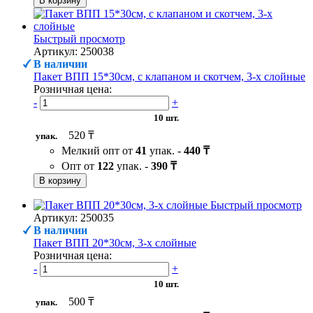
В корзину
Быстрый просмотр
Артикул: 250038
В наличии
Пакет ВПП 15*30см, с клапаном и скотчем, 3-х слойные
Розничная цена:
-
+
10 шт.
520 ₸
упак.
Мелкий опт от
41
упак. -
440 ₸
Опт от
122
упак. -
390 ₸
В корзину
Быстрый просмотр
Артикул: 250035
В наличии
Пакет ВПП 20*30см, 3-х слойные
Розничная цена:
-
+
10 шт.
500 ₸
упак.