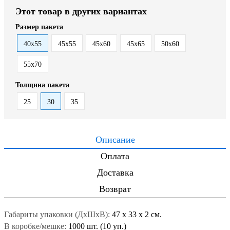
Этот товар в других вариантах
Размер пакета
40x55
45x55
45x60
45x65
50x60
55x70
Толщина пакета
25
30
35
Описание
Оплата
Доставка
Возврат
Габариты упаковки (ДxШxВ):
47
x
33
x
2 см.
В коробке/мешке:
1000 шт. (10 уп.)