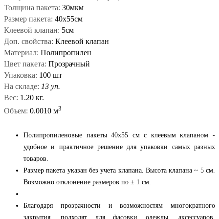
Толщина пакета:
30мкм
Размер пакета:
40x55см
Клеевой клапан:
5см
Доп. свойства:
Клеевой клапан
Материал:
Полипропилен
Цвет пакета:
Прозрачный
Упаковка:
100 шт
На складе:
13 уп.
Вес:
1.20 кг.
3
Объем:
0.0010 м
Полипропиленовые пакеты 40x55 см с клеевым клапаном -
удобное и практичное решение для упаковки самых разных
товаров.
Размер пакета указан без учета клапана. Высота клапана ~ 5 см.
Возможно отклонение размеров по ± 1 см.
Благодаря прозрачности и возможностям многократного
закрытия, подходят для фасовки одежды, аксессуаров,