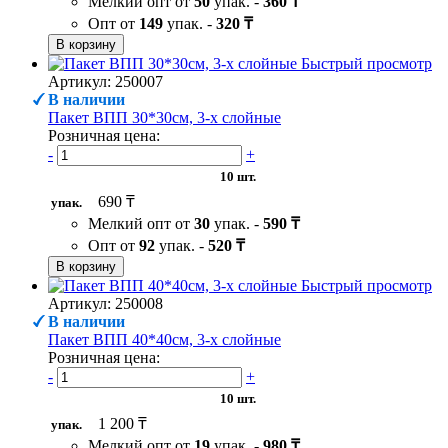
Мелкий опт от
50
упак. -
360 ₸
Опт от
149
упак. -
320 ₸
В корзину
Быстрый просмотр
Артикул: 250007
В наличии
Пакет ВПП 30*30см, 3-х слойные
Розничная цена:
-
+
10 шт.
690 ₸
упак.
Мелкий опт от
30
упак. -
590 ₸
Опт от
92
упак. -
520 ₸
В корзину
Быстрый просмотр
Артикул: 250008
В наличии
Пакет ВПП 40*40см, 3-х слойные
Розничная цена:
-
+
10 шт.
1 200 ₸
упак.
Мелкий опт от
19
упак. -
980 ₸