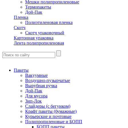
Мешки полипропиленовые
Термопакеты
Дой-Пак
Пленка
Полиэтиленовая пленка
Скотч
Скотч упаковочный
Картонная упаковка
Лента полипропиленовая
Пакеты
Вакуумные
Воздушно-пузырчатые
Вырубная ручка
Дой-Пак
Для мусора
Зип-Лок
Слайдеры (с бегунком)
Крафт пакеты (бумажные)
Курьерские и почтовые
Полипропиленовые и БОПП
БОПП пакеты