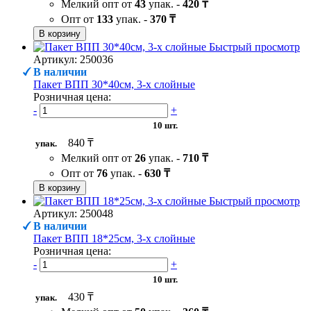
Мелкий опт от
43
упак. -
420 ₸
Опт от
133
упак. -
370 ₸
В корзину
Быстрый просмотр
Артикул: 250036
В наличии
Пакет ВПП 30*40см, 3-х слойные
Розничная цена:
-
+
10 шт.
840 ₸
упак.
Мелкий опт от
26
упак. -
710 ₸
Опт от
76
упак. -
630 ₸
В корзину
Быстрый просмотр
Артикул: 250048
В наличии
Пакет ВПП 18*25см, 3-х слойные
Розничная цена:
-
+
10 шт.
430 ₸
упак.