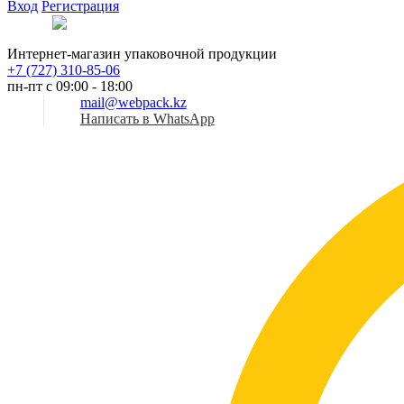
Вход
Регистрация
Рус
Интернет-магазин упаковочной продукции
+7 (727) 310-85-06
пн-пт с 09:00 - 18:00
mail@webpack.kz
Написать в WhatsApp