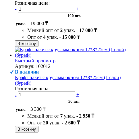
Розничная цена:
-
+
100 шт.
19 000 ₸
упак.
Мелкий опт от
2
упак. -
17 000 ₸
Опт от
4
упак. -
15 000 ₸
В корзину
Быстрый просмотр
Артикул: 102012
В наличии
Крафт пакет с круглым окном 12*8*25см (1 слой)
(бурый)
Розничная цена:
-
+
50 шт.
3 300 ₸
упак.
Мелкий опт от
7
упак. -
2 950 ₸
Опт от
20
упак. -
2 600 ₸
В корзину