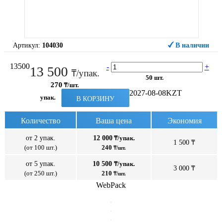
Артикул:
104030
В наличии
13500
-
+
13 500
₸/упак.
50 шт.
270
₸/шт.
2027-08-08
KZT
упак.
В КОРЗИНУ
Количество
Ваша цена
Экономия
от 2 упак.
12 000
₸/упак.
1 500 ₸
(от 100 шт.)
240
₸/шт.
от 5 упак.
10 500
₸/упак.
3 000 ₸
(от 250 шт.)
210
₸/шт.
WebPack