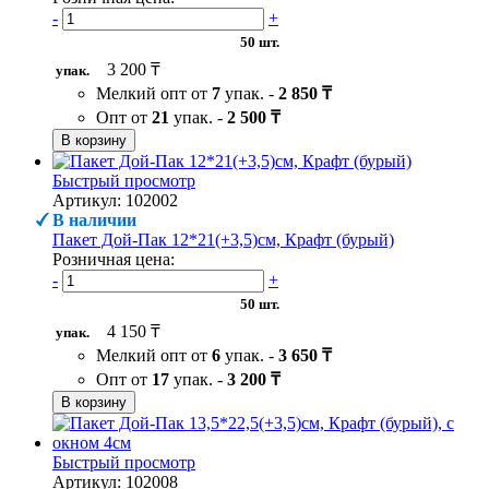
-
+
50 шт.
3 200 ₸
упак.
Мелкий опт от
7
упак. -
2 850 ₸
Опт от
21
упак. -
2 500 ₸
В корзину
Быстрый просмотр
Артикул: 102002
В наличии
Пакет Дой-Пак 12*21(+3,5)см, Крафт (бурый)
Розничная цена:
-
+
50 шт.
4 150 ₸
упак.
Мелкий опт от
6
упак. -
3 650 ₸
Опт от
17
упак. -
3 200 ₸
В корзину
Быстрый просмотр
Артикул: 102008