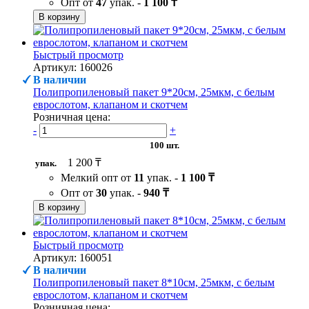
Опт от
47
упак. -
1 100 ₸
В корзину
Быстрый просмотр
Артикул: 160026
В наличии
Полипропиленовый пакет 9*20см, 25мкм, с белым
еврослотом, клапаном и скотчем
Розничная цена:
-
+
100 шт.
1 200 ₸
упак.
Мелкий опт от
11
упак. -
1 100 ₸
Опт от
30
упак. -
940 ₸
В корзину
Быстрый просмотр
Артикул: 160051
В наличии
Полипропиленовый пакет 8*10см, 25мкм, с белым
еврослотом, клапаном и скотчем
Розничная цена: