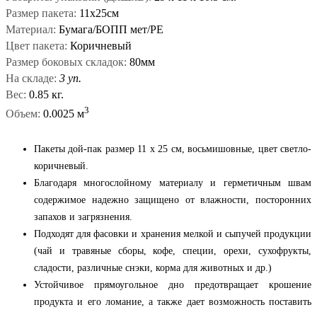
Размер пакета:
11х25см
Материал:
Бумага/БОПП мет/РЕ
Цвет пакета:
Коричневый
Размер боковых складок:
80мм
На складе:
3 уп.
Вес:
0.85 кг.
3
Объем:
0.0025 м
Пакеты дой-пак размер 11 x 25 см, восьмишовные, цвет светло-
коричневый.
Благодаря многослойному материалу и герметичным швам
содержимое надежно защищено от влажности, посторонних
запахов и загрязнения.
Подходят для фасовки и хранения мелкой и сыпучей продукции
(чай и травяные сборы, кофе, специи, орехи, сухофрукты,
сладости, различные снэки, корма для животных и др.)
Устойчивое прямоугольное дно предотвращает крошение
продукта и его ломание, а также дает возможность поставить