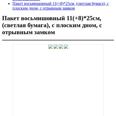
Пакет восьмишовный 11(+8)*25см, (светлая бумага), с
плоским дном, с отрывным замком
Пакет восьмишовный 11(+8)*25см,
(светлая бумага), с плоским дном, с
отрывным замком