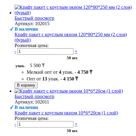
Быстрый просмотр
Артикул: 102015
В наличии
Крафт пакет с круглым окном 120*80*250 мм (2 слоя)
(бурый)
Розничная цена:
-
+
50 шт.
5 500 ₸
упак.
Мелкий опт от
4
упак. -
4 750 ₸
Опт от
13
упак. -
4 150 ₸
В корзину
Быстрый просмотр
Артикул: 102011
В наличии
Крафт пакет с круглым окном 10*6*20см (1 слой)
Розничная цена:
-
+
50 шт.