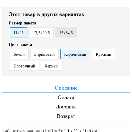
Этот товар в других вариантах
Размер пакета
11х25
13,5х20,5
15х34,5
Цвет пакета
Белый
Бирюзовый
Коричневый
Красный
Прозрачный
Черный
Описание
Оплата
Доставка
Возврат
Габариты упаковки (ДxШxВ):
29
x
11
x
10.5 см.