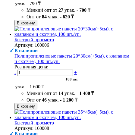
790 ₸
упак.
Мелкий опт от
27
упак. -
700 ₸
Опт от
84
упак. -
620 ₸
В корзину
Быстрый просмотр
Артикул: 160006
В наличии
Полипропиленовые пакеты 20*30см(+5см), с клапаном
и скотчем, 100 шт./уп.
Розничная цена:
-
+
100 шт.
1 600 ₸
упак.
Мелкий опт от
14
упак. -
1 400 ₸
Опт от
46
упак. -
1 200 ₸
В корзину
Быстрый просмотр
Артикул: 160008
В наличии