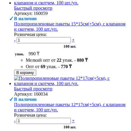
Быстрый просмотр
Артикул: 160059
В наличии
Полипропиленовые пакеты 15*15см(+5см), с клапаном
и скотчем, 100 шт./уп.
Розничная цена:
-
+
100 шт.
990 ₸
упак.
Мелкий опт от
22
упак. -
880 ₸
Опт от
69
упак. -
770 ₸
В корзину
Быстрый просмотр
Артикул: 160034
В наличии
Полипропиленовые пакеты 12*17см(+5см), с клапаном
и скотчем, 100 шт./уп.
Розничная цена:
-
+
100 шт.