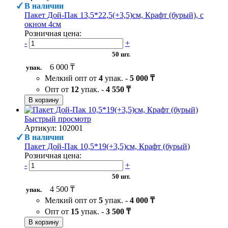
В наличии
Пакет Дой-Пак 13,5*22,5(+3,5)см, Крафт (бурый), с
окном 4см
Розничная цена:
-
+
50 шт.
6 000 ₸
упак.
Мелкий опт от
4
упак. -
5 000 ₸
Опт от
12
упак. -
4 550 ₸
В корзину
Быстрый просмотр
Артикул: 102001
В наличии
Пакет Дой-Пак 10,5*19(+3,5)см, Крафт (бурый)
Розничная цена:
-
+
50 шт.
4 500 ₸
упак.
Мелкий опт от
5
упак. -
4 000 ₸
Опт от
15
упак. -
3 500 ₸
В корзину