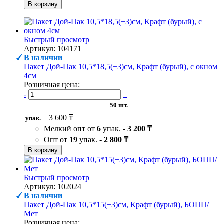
В корзину
Быстрый просмотр
Артикул: 104171
В наличии
Пакет Дой-Пак 10,5*18,5(+3)см, Крафт (бурый), с окном
4см
Розничная цена:
-
+
50 шт.
3 600 ₸
упак.
Мелкий опт от
6
упак. -
3 200 ₸
Опт от
19
упак. -
2 800 ₸
В корзину
Быстрый просмотр
Артикул: 102024
В наличии
Пакет Дой-Пак 10,5*15(+3)см, Крафт (бурый), БОПП/
Мет
Розничная цена: