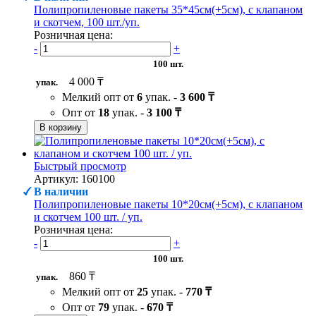
Полипропиленовые пакеты 35*45см(+5см), с клапаном
и скотчем, 100 шт./уп.
Розничная цена:
-
+
100 шт.
4 000 ₸
упак.
Мелкий опт от
6
упак. -
3 600 ₸
Опт от
18
упак. -
3 100 ₸
В корзину
Быстрый просмотр
Артикул: 160100
В наличии
Полипропиленовые пакеты 10*20см(+5см), с клапаном
и скотчем 100 шт. / уп.
Розничная цена:
-
+
100 шт.
860 ₸
упак.
Мелкий опт от
25
упак. -
770 ₸
Опт от
79
упак. -
670 ₸