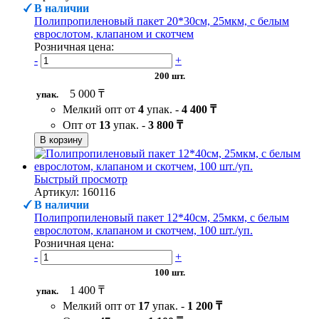
В наличии
Полипропиленовый пакет 20*30см, 25мкм, с белым
еврослотом, клапаном и скотчем
Розничная цена:
-
+
200 шт.
5 000 ₸
упак.
Мелкий опт от
4
упак. -
4 400 ₸
Опт от
13
упак. -
3 800 ₸
В корзину
Быстрый просмотр
Артикул: 160116
В наличии
Полипропиленовый пакет 12*40см, 25мкм, с белым
еврослотом, клапаном и скотчем, 100 шт./уп.
Розничная цена:
-
+
100 шт.
1 400 ₸
упак.
Мелкий опт от
17
упак. -
1 200 ₸