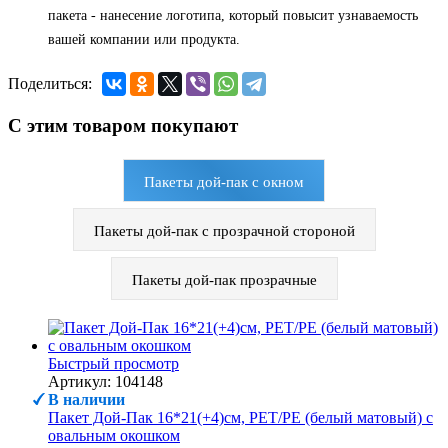
пакета - нанесение логотипа, который повысит узнаваемость
вашей компании или продукта.
Поделиться:
С этим товаром покупают
Пакеты дой-пак с окном
Пакеты дой-пак с прозрачной стороной
Пакеты дой-пак прозрачные
Быстрый просмотр
Артикул: 104148
В наличии
Пакет Дой-Пак 16*21(+4)см, PET/PE (белый матовый) с
овальным окошком