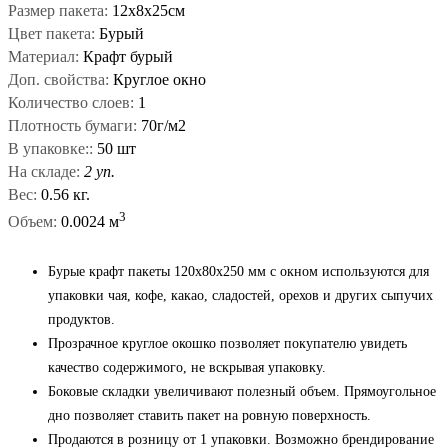
Размер пакета:
12х8х25см
Цвет пакета:
Бурый
Материал:
Крафт бурый
Доп. свойства:
Круглое окно
Количество слоев:
1
Плотность бумаги:
70г/м2
В упаковке::
50 шт
На складе:
2 уп.
Вес:
0.56 кг.
3
Объем:
0.0024 м
Бурые крафт пакеты 120x80x250 мм с окном используются для
упаковки чая, кофе, какао, сладостей, орехов и других сыпучих
продуктов.
Прозрачное круглое окошко позволяет покупателю увидеть
качество содержимого, не вскрывая упаковку.
Боковые складки увеличивают полезный объем. Прямоугольное
дно позволяет ставить пакет на ровную поверхность.
Продаются в розницу от 1 упаковки. Возможно брендирование