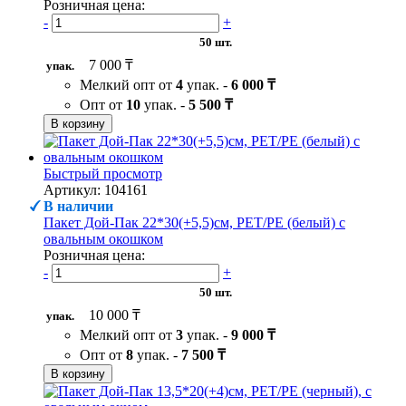
Розничная цена:
-
+
50 шт.
7 000 ₸
упак.
Мелкий опт от
4
упак. -
6 000 ₸
Опт от
10
упак. -
5 500 ₸
В корзину
Быстрый просмотр
Артикул: 104161
В наличии
Пакет Дой-Пак 22*30(+5,5)см, PET/PE (белый) с
овальным окошком
Розничная цена:
-
+
50 шт.
10 000 ₸
упак.
Мелкий опт от
3
упак. -
9 000 ₸
Опт от
8
упак. -
7 500 ₸
В корзину