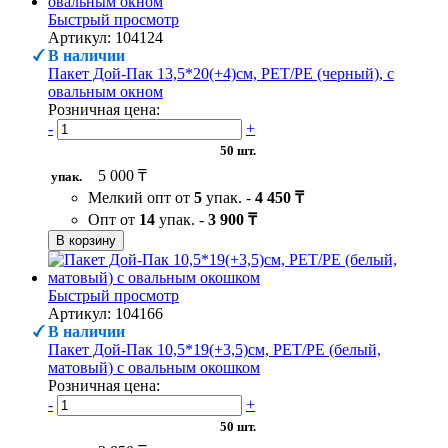
Быстрый просмотр
Артикул: 104124
В наличии
Пакет Дой-Пак 13,5*20(+4)см, PET/PE (черный), с
овальным окном
Розничная цена:
-
+
50 шт.
5 000 ₸
упак.
Мелкий опт от
5
упак. -
4 450 ₸
Опт от
14
упак. -
3 900 ₸
В корзину
Быстрый просмотр
Артикул: 104166
В наличии
Пакет Дой-Пак 10,5*19(+3,5)см, PET/PE (белый,
матовый) с овальным окошком
Розничная цена:
-
+
50 шт.