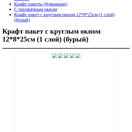
Крафт пакеты (бумажные)
С прозрачным окном
Крафт пакет с круглым окном 12*8*25см (1 слой)
(бурый)
Крафт пакет с круглым окном
12*8*25см (1 слой) (бурый)