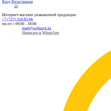
Вход
Регистрация
Рус
Интернет-магазин упаковочной продукции
+7 (727) 310-85-06
пн-пт с 09:00 - 18:00
mail@webpack.kz
Написать в WhatsApp