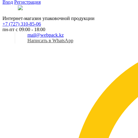
Вход
Регистрация
Рус
Интернет-магазин упаковочной продукции
+7 (727) 310-85-06
пн-пт с 09:00 - 18:00
mail@webpack.kz
Написать в WhatsApp