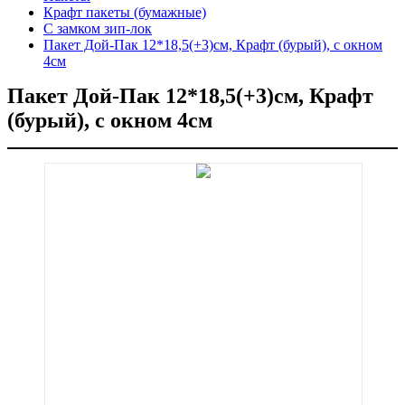
Крафт пакеты (бумажные)
С замком зип-лок
Пакет Дой-Пак 12*18,5(+3)см, Крафт (бурый), с окном
4см
Пакет Дой-Пак 12*18,5(+3)см, Крафт
(бурый), с окном 4см