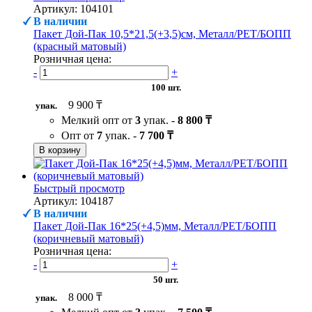
Артикул: 104101
В наличии
Пакет Дой-Пак 10,5*21,5(+3,5)см, Металл/PET/БОПП
(красный матовый)
Розничная цена:
-
+
100 шт.
9 900 ₸
упак.
Мелкий опт от
3
упак. -
8 800 ₸
Опт от
7
упак. -
7 700 ₸
В корзину
Быстрый просмотр
Артикул: 104187
В наличии
Пакет Дой-Пак 16*25(+4,5)мм, Металл/PET/БОПП
(коричневый матовый)
Розничная цена:
-
+
50 шт.
8 000 ₸
упак.