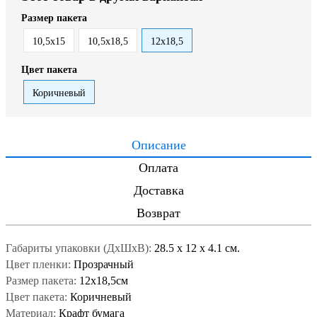
Размер пакета
10,5х15
10,5х18,5
12х18,5
Цвет пакета
Коричневый
Описание
Оплата
Доставка
Возврат
Габариты упаковки (ДxШxВ):
28.5
x
12
x
4.1 см.
Цвет пленки:
Прозрачный
Размер пакета:
12х18,5см
Цвет пакета:
Коричневый
Материал:
Крафт бумага