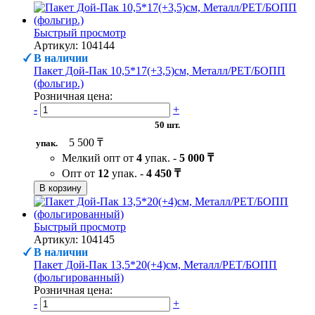
Быстрый просмотр
Артикул: 104144
В наличии
Пакет Дой-Пак 10,5*17(+3,5)см, Металл/PET/БОПП
(фольгир.)
Розничная цена:
-
+
50 шт.
5 500 ₸
упак.
Мелкий опт от
4
упак. -
5 000 ₸
Опт от
12
упак. -
4 450 ₸
В корзину
Быстрый просмотр
Артикул: 104145
В наличии
Пакет Дой-Пак 13,5*20(+4)см, Металл/PET/БОПП
(фольгированный)
Розничная цена:
-
+