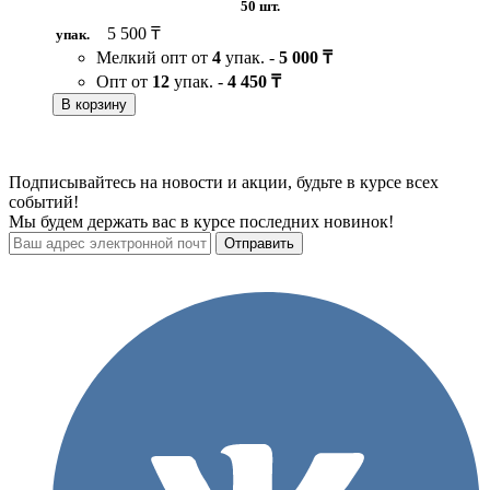
50 шт.
5 500 ₸
упак.
Мелкий опт от
4
упак. -
5 000 ₸
Опт от
12
упак. -
4 450 ₸
В корзину
Подписывайтесь на новости и акции, будьте в курсе всех
событий!
Мы будем держать вас в курсе последних новинок!