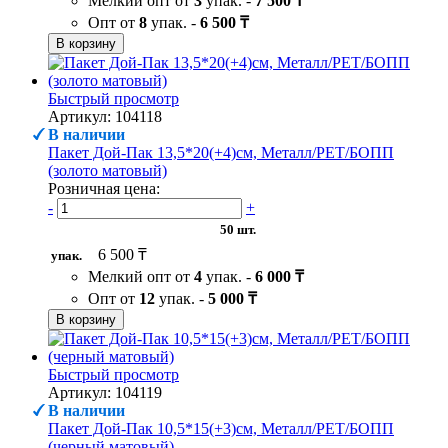
Мелкий опт от
3
упак. -
7 500 ₸
Опт от
8
упак. -
6 500 ₸
В корзину
Быстрый просмотр
Артикул: 104118
В наличии
Пакет Дой-Пак 13,5*20(+4)см, Металл/PET/БОПП
(золото матовый)
Розничная цена:
-
+
50 шт.
6 500 ₸
упак.
Мелкий опт от
4
упак. -
6 000 ₸
Опт от
12
упак. -
5 000 ₸
В корзину
Быстрый просмотр
Артикул: 104119
В наличии
Пакет Дой-Пак 10,5*15(+3)см, Металл/PET/БОПП
(черный матовый)