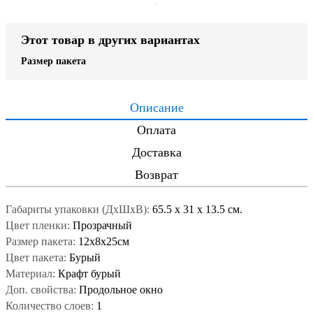
Этот товар в других вариантах
Размер пакета
Описание
Оплата
Доставка
Возврат
Габариты упаковки (ДxШxВ):
65.5
x
31
x
13.5 см.
Цвет пленки:
Прозрачный
Размер пакета:
12х8х25см
Цвет пакета:
Бурый
Материал:
Крафт бурый
Доп. свойства:
Продольное окно
Количество слоев:
1