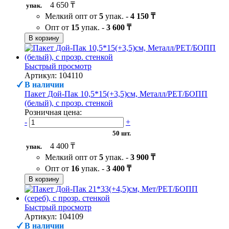
4 650 ₸
упак.
Мелкий опт от
5
упак. -
4 150 ₸
Опт от
15
упак. -
3 600 ₸
В корзину
Быстрый просмотр
Артикул: 104110
В наличии
Пакет Дой-Пак 10,5*15(+3,5)см, Металл/PET/БОПП
(белый), с прозр. стенкой
Розничная цена:
-
+
50 шт.
4 400 ₸
упак.
Мелкий опт от
5
упак. -
3 900 ₸
Опт от
16
упак. -
3 400 ₸
В корзину
Быстрый просмотр
Артикул: 104109
В наличии