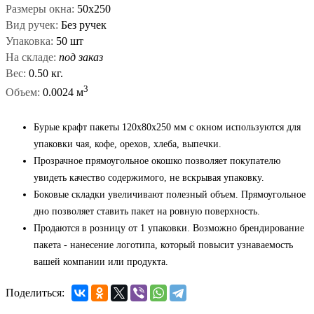
Размеры окна:
50х250
Вид ручек:
Без ручек
Упаковка:
50 шт
На складе:
под заказ
Вес:
0.50 кг.
3
Объем:
0.0024 м
Бурые крафт пакеты 120x80x250 мм с окном используются для
упаковки чая, кофе, орехов, хлеба, выпечки.
Прозрачное прямоугольное окошко позволяет покупателю
увидеть качество содержимого, не вскрывая упаковку.
Боковые складки увеличивают полезный объем. Прямоугольное
дно позволяет ставить пакет на ровную поверхность.
Продаются в розницу от 1 упаковки. Возможно брендирование
пакета - нанесение логотипа, который повысит узнаваемость
вашей компании или продукта.
Поделиться: