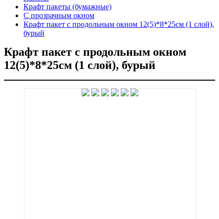
Крафт пакеты (бумажные)
С прозрачным окном
Крафт пакет с продольным окном 12(5)*8*25см (1 слой),
бурый
Крафт пакет с продольным окном
12(5)*8*25см (1 слой), бурый