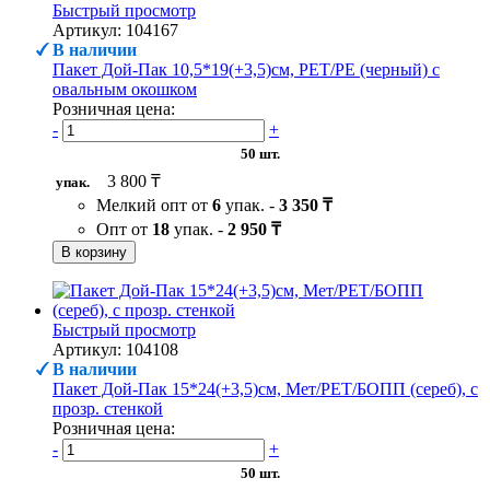
Быстрый просмотр
Артикул: 104167
В наличии
Пакет Дой-Пак 10,5*19(+3,5)см, PET/PE (черный) с
овальным окошком
Розничная цена:
-
+
50 шт.
3 800 ₸
упак.
Мелкий опт от
6
упак. -
3 350 ₸
Опт от
18
упак. -
2 950 ₸
В корзину
Быстрый просмотр
Артикул: 104108
В наличии
Пакет Дой-Пак 15*24(+3,5)см, Мет/PET/БОПП (сереб), с
прозр. стенкой
Розничная цена:
-
+
50 шт.