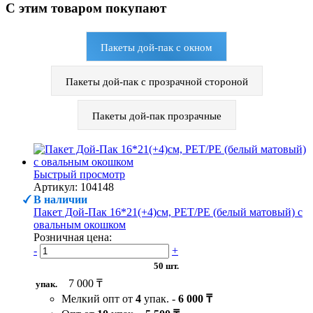
С этим товаром покупают
Пакеты дой-пак с окном
Пакеты дой-пак с прозрачной стороной
Пакеты дой-пак прозрачные
Быстрый просмотр
Артикул: 104148
В наличии
Пакет Дой-Пак 16*21(+4)см, PET/PE (белый матовый) с
овальным окошком
Розничная цена:
-
+
50 шт.
7 000 ₸
упак.
Мелкий опт от
4
упак. -
6 000 ₸