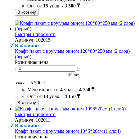
Опт от
15
упак. -
3 500 ₸
В корзину
Быстрый просмотр
Артикул: 102015
В наличии
Крафт пакет с круглым окном 120*80*250 мм (2 слоя)
(бурый)
Розничная цена:
-
+
50 шт.
5 500 ₸
упак.
Мелкий опт от
4
упак. -
4 750 ₸
Опт от
13
упак. -
4 150 ₸
В корзину
Быстрый просмотр
Артикул: 102011
В наличии
Крафт пакет с круглым окном 10*6*20см (1 слой)
Розничная цена: