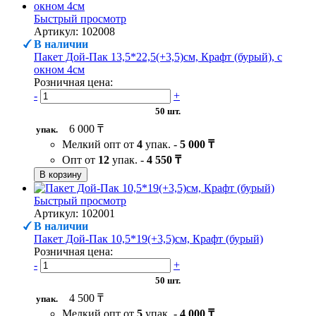
Быстрый просмотр
Артикул: 102008
В наличии
Пакет Дой-Пак 13,5*22,5(+3,5)см, Крафт (бурый), с
окном 4см
Розничная цена:
-
+
50 шт.
6 000 ₸
упак.
Мелкий опт от
4
упак. -
5 000 ₸
Опт от
12
упак. -
4 550 ₸
В корзину
Быстрый просмотр
Артикул: 102001
В наличии
Пакет Дой-Пак 10,5*19(+3,5)см, Крафт (бурый)
Розничная цена:
-
+
50 шт.
4 500 ₸
упак.
Мелкий опт от
5
упак. -
4 000 ₸