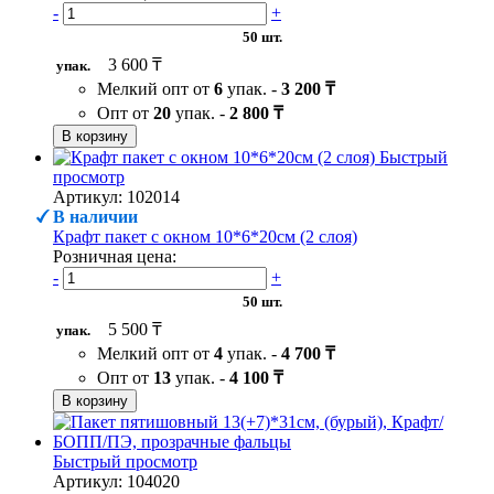
-
+
50 шт.
3 600 ₸
упак.
Мелкий опт от
6
упак. -
3 200 ₸
Опт от
20
упак. -
2 800 ₸
В корзину
Быстрый
просмотр
Артикул: 102014
В наличии
Крафт пакет с окном 10*6*20см (2 слоя)
Розничная цена:
-
+
50 шт.
5 500 ₸
упак.
Мелкий опт от
4
упак. -
4 700 ₸
Опт от
13
упак. -
4 100 ₸
В корзину
Быстрый просмотр
Артикул: 104020