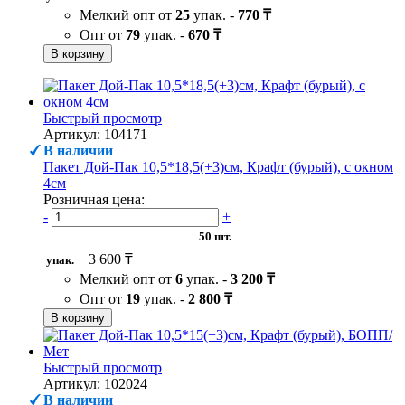
Мелкий опт от
25
упак. -
770 ₸
Опт от
79
упак. -
670 ₸
В корзину
Быстрый просмотр
Артикул: 104171
В наличии
Пакет Дой-Пак 10,5*18,5(+3)см, Крафт (бурый), с окном
4см
Розничная цена:
-
+
50 шт.
3 600 ₸
упак.
Мелкий опт от
6
упак. -
3 200 ₸
Опт от
19
упак. -
2 800 ₸
В корзину
Быстрый просмотр
Артикул: 102024
В наличии