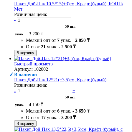
Пакет Дой-Пак 10,5*15(+3)см, Крафт (бурый), БОПП/
Мет
Розничная цена:
-
+
50 шт.
3 200 ₸
упак.
Мелкий опт от
7
упак. -
2 850 ₸
Опт от
21
упак. -
2 500 ₸
В корзину
Быстрый просмотр
Артикул: 102002
В наличии
Пакет Дой-Пак 12*21(+3,5)см, Крафт (бурый)
Розничная цена:
-
+
50 шт.
4 150 ₸
упак.
Мелкий опт от
6
упак. -
3 650 ₸
Опт от
17
упак. -
3 200 ₸
В корзину