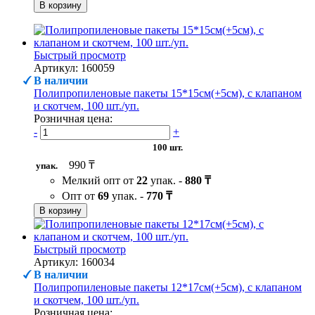
В корзину
Быстрый просмотр
Артикул: 160059
В наличии
Полипропиленовые пакеты 15*15см(+5см), с клапаном
и скотчем, 100 шт./уп.
Розничная цена:
-
+
100 шт.
990 ₸
упак.
Мелкий опт от
22
упак. -
880 ₸
Опт от
69
упак. -
770 ₸
В корзину
Быстрый просмотр
Артикул: 160034
В наличии
Полипропиленовые пакеты 12*17см(+5см), с клапаном
и скотчем, 100 шт./уп.
Розничная цена: