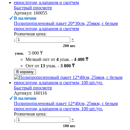
Быстрый просмотр
Артикул: 160055
В наличии
Полипропиленовый пакет 20*30см, 25мкм, с белым
еврослотом, клапаном и скотчем
Розничная цена:
-
+
200 шт.
5 000 ₸
упак.
Мелкий опт от
4
упак. -
4 400 ₸
Опт от
13
упак. -
3 800 ₸
В корзину
Быстрый просмотр
Артикул: 160116
В наличии
Полипропиленовый пакет 12*40см, 25мкм, с белым
еврослотом, клапаном и скотчем, 100 шт./уп.
Розничная цена:
-
+
100 шт.