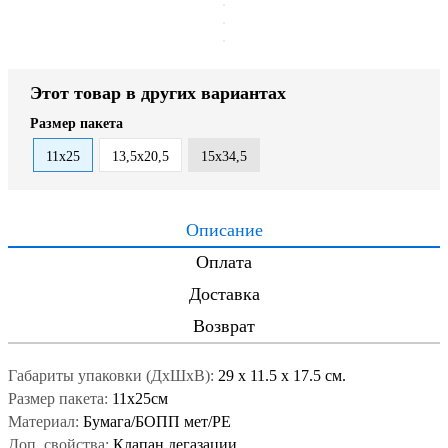
Этот товар в других вариантах
Размер пакета
11х25
13,5х20,5
15х34,5
Описание
Оплата
Доставка
Возврат
Габариты упаковки (ДxШxВ):
29
x
11.5
x
17.5 см.
Размер пакета:
11х25см
Материал:
Бумага/БОПП мет/РЕ
Доп. свойства:
Клапан дегазации