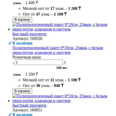
1 400 ₸
упак.
Мелкий опт от
17
упак. -
1 200 ₸
Опт от
47
упак. -
1 100 ₸
В корзину
Быстрый просмотр
Артикул: 160026
В наличии
Полипропиленовый пакет 9*20см, 25мкм, с белым
еврослотом, клапаном и скотчем
Розничная цена:
-
+
100 шт.
1 200 ₸
упак.
Мелкий опт от
11
упак. -
1 100 ₸
Опт от
30
упак. -
940 ₸
В корзину
Быстрый просмотр
Артикул: 160051
В наличии