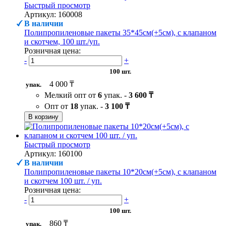
Быстрый просмотр
Артикул: 160008
В наличии
Полипропиленовые пакеты 35*45см(+5см), с клапаном
и скотчем, 100 шт./уп.
Розничная цена:
-
+
100 шт.
4 000 ₸
упак.
Мелкий опт от
6
упак. -
3 600 ₸
Опт от
18
упак. -
3 100 ₸
В корзину
Быстрый просмотр
Артикул: 160100
В наличии
Полипропиленовые пакеты 10*20см(+5см), с клапаном
и скотчем 100 шт. / уп.
Розничная цена:
-
+
100 шт.
860 ₸
упак.