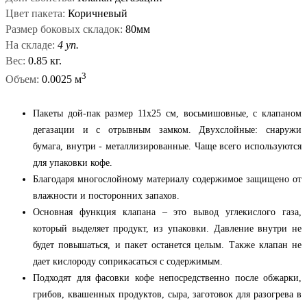
Цвет пакета:
Коричневый
Размер боковых складок:
80мм
На складе:
4 уп.
Вес:
0.85 кг.
3
Объем:
0.0025 м
Пакеты дой-пак размер 11х25 см, восьмишовные, с клапаном
дегазации и с отрывным замком. Двухслойные: снаружи
бумага, внутри - металлизированные. Чаще всего используются
для упаковки кофе.
Благодаря многослойному материалу содержимое защищено от
влажности и посторонних запахов.
Основная функция клапана – это вывод углекислого газа,
который выделяет продукт, из упаковки. Давление внутри не
будет повышаться, и пакет останется целым. Также клапан не
дает кислороду соприкасаться с содержимым.
Подходят для фасовки кофе непосредственно после обжарки,
грибов, квашенных продуктов, сыра, заготовок для разогрева в