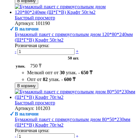
В корзину
Быстрый просмотр
Артикул: 101190
В наличии
Бумажный пакет с прямоугольным дном 120*80*240мм
(Ш*Г*В) Крафт 50г/м2
Розничная цена:
-
+
50 шт.
750 ₸
упак.
Мелкий опт от
30
упак. -
650 ₸
Опт от
82
упак. -
600 ₸
В корзину
Быстрый просмотр
Артикул: 101203
В наличии
Бумажный пакет с прямоугольным дном 80*50*230мм
(Ш*Г*В) Крафт 70г/м2
Розничная цена:
-
+