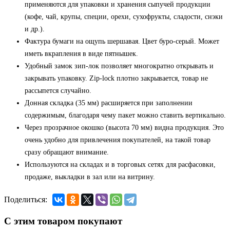
применяются для упаковки и хранения сыпучей продукции
(кофе, чай, крупы, специи, орехи, сухофрукты, сладости, снэки
и др.).
Фактура бумаги на ощупь шершавая. Цвет буро-серый. Может
иметь вкрапления в виде пятнышек.
Удобный замок зип-лок позволяет многократно открывать и
закрывать упаковку. Zip-lock плотно закрывается, товар не
рассыпется случайно.
Донная складка (35 мм) расширяется при заполнении
содержимым, благодаря чему пакет можно ставить вертикально.
Через прозрачное окошко (высота 70 мм) видна продукция. Это
очень удобно для привлечения покупателей, на такой товар
сразу обращают внимание.
Используются на складах и в торговых сетях для расфасовки,
продаже, выкладки в зал или на витрину.
Поделиться:
С этим товаром покупают