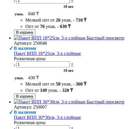
-
+
10 шт.
840 ₸
упак.
Мелкий опт от
26
упак. -
710 ₸
Опт от
76
упак. -
630 ₸
В корзину
Быстрый просмотр
Артикул: 250048
В наличии
Пакет ВПП 18*25см, 3-х слойные
Розничная цена:
-
+
10 шт.
430 ₸
упак.
Мелкий опт от
50
упак. -
360 ₸
Опт от
149
упак. -
320 ₸
В корзину
Быстрый просмотр
Артикул: 250007
В наличии
Пакет ВПП 30*30см, 3-х слойные
Розничная цена:
-
+