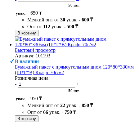
50 шт.
650 ₸
упак.
Мелкий опт от
30
упак. -
600 ₸
Опт от
112
упак. -
500 ₸
В корзину
Быстрый просмотр
Артикул: 101193
В наличии
Бумажный пакет с прямоугольным дном 120*80*330мм
(Ш*Г*В) Крафт 70г/м2
Розничная цена:
-
+
50 шт.
950 ₸
упак.
Мелкий опт от
22
упак. -
850 ₸
Опт от
66
упак. -
750 ₸
В корзину