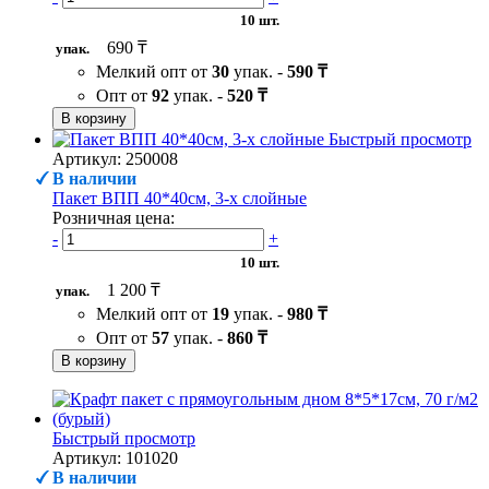
10 шт.
690 ₸
упак.
Мелкий опт от
30
упак. -
590 ₸
Опт от
92
упак. -
520 ₸
В корзину
Быстрый просмотр
Артикул: 250008
В наличии
Пакет ВПП 40*40см, 3-х слойные
Розничная цена:
-
+
10 шт.
1 200 ₸
упак.
Мелкий опт от
19
упак. -
980 ₸
Опт от
57
упак. -
860 ₸
В корзину
Быстрый просмотр
Артикул: 101020
В наличии