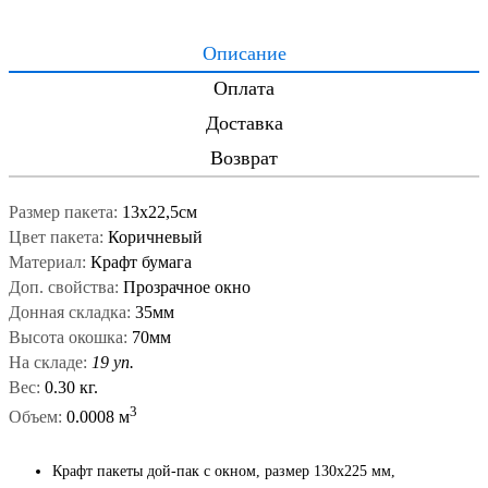
Описание
Оплата
Доставка
Возврат
Размер пакета:
13х22,5см
Цвет пакета:
Коричневый
Материал:
Крафт бумага
Доп. свойства:
Прозрачное окно
Донная складка:
35мм
Высота окошка:
70мм
На складе:
19 уп.
Вес:
0.30 кг.
3
Объем:
0.0008 м
Крафт пакеты дой-пак с окном, размер 130x225 мм,