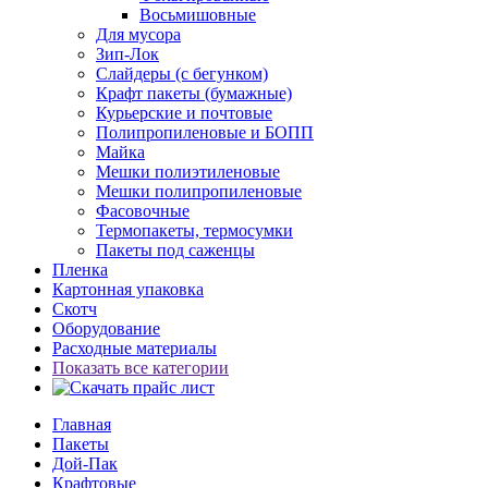
Восьмишовные
Для мусора
Зип-Лок
Слайдеры (с бегунком)
Крафт пакеты (бумажные)
Курьерские и почтовые
Полипропиленовые и БОПП
Майка
Мешки полиэтиленовые
Мешки полипропиленовые
Фасовочные
Термопакеты, термосумки
Пакеты под саженцы
Пленка
Картонная упаковка
Скотч
Оборудование
Расходные материалы
Показать все категории
Главная
Пакеты
Дой-Пак
Крафтовые