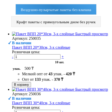
Воздушно-пузырчатые пакеты без клапана
Крафт пакеты с прямоугольным дном без ручек
Быстрый просмотр
Артикул: 250035
В наличии
Пакет ВПП 20*30см, 3-х слойные
Розничная цена:
-
+
10 шт.
500 ₸
упак.
Мелкий опт от
43
упак. -
420 ₸
Опт от
133
упак. -
370 ₸
В корзину
Быстрый просмотр
Артикул: 250036
В наличии
Пакет ВПП 30*40см, 3-х слойные
Розничная цена: