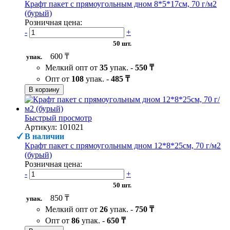
Крафт пакет с прямоугольным дном 8*5*17см, 70 г/м2
(бурый)
Розничная цена:
-
+
50 шт.
600 ₸
упак.
Мелкий опт от
35
упак. -
550 ₸
Опт от
108
упак. -
485 ₸
В корзину
Быстрый просмотр
Артикул: 101021
В наличии
Крафт пакет с прямоугольным дном 12*8*25см, 70 г/м2
(бурый)
Розничная цена:
-
+
50 шт.
850 ₸
упак.
Мелкий опт от
26
упак. -
750 ₸
Опт от
86
упак. -
650 ₸